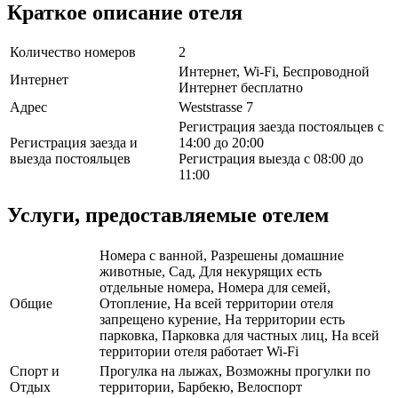
Краткое описание отеля
Количество номеров
2
Интернет, Wi-Fi, Беспроводной
Интернет
Интернет бесплатно
Адрес
Weststrasse 7
Регистрация заезда постояльцев с
Регистрация заезда и
14:00 до 20:00
выезда постояльцев
Регистрация выезда с 08:00 до
11:00
Услуги, предоставляемые отелем
Номера с ванной, Разрешены домашние
животные, Сад, Для некурящих есть
отдельные номера, Номера для семей,
Общие
Отопление, На всей территории отеля
запрещено курение, На территории есть
парковка, Парковка для частных лиц, На всей
территории отеля работает Wi-Fi
Спорт и
Прогулка на лыжах, Возможны прогулки по
Отдых
территории, Барбекю, Велоспорт