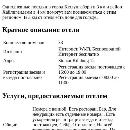
Однодневные поездки в город Кюлунгсборн в 3 км и район
Хайлигендамм в 4 км помогут вам познакомиться с этим
регионом. В 3 км от отеля есть поле для гольфа.
Краткое описание отеля
Количество номеров
33
Интернет, Wi-Fi, Беспроводной
Интернет
Интернет бесплатно
Адрес
Str. zur Kühlung 12
Регистрация заезда постояльцев с
Регистрация заезда и
15:00 до 19:00
выезда постояльцев
Регистрация выезда с 08:00 до
11:00
Услуги, предоставляемые отелем
Номера с ванной, Есть ресторан, Бар, Для
некурящих есть отдельные номера, , Есть
ускоренная регистрация заезда и отъезда
Общие
постояльцев, Сейф, Отопление, На всей
территории отеля запрещено курение, На