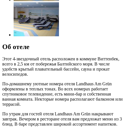
Об отеле
Этот 4-звездочный отель расположен в коммуне Виттенбек,
всего в 2,5 км от побережья Балтийского моря. В числе
удобств крытый плавательный бассейн, сауна и прокат
велосипедов.
По-домашнему уютные номера отеля Landhaus Am Grün
оформлены в теплых тонах. Во всех номерах работает
спутниковое телевидение, есть мини-бар и собственная
ванная комната. Некторые номера располагают балконом или
террасой.
По утрам для гостей отеля Landhaus Am Grün накрывают
завтрак. Вечером в ресторане отеля вам предложат меню из 3
блюд. В баре представлен широкий ассортимент напитков.