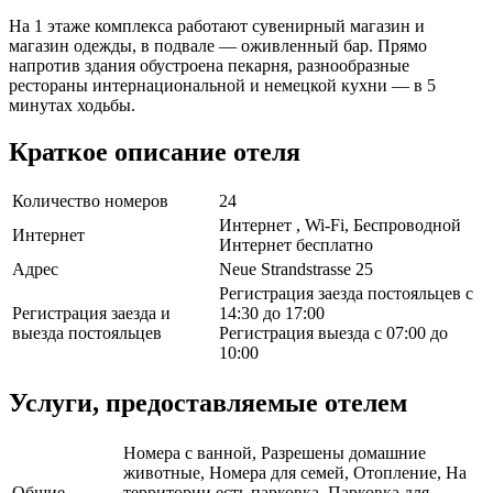
На 1 этаже комплекса работают сувенирный магазин и
магазин одежды, в подвале — оживленный бар. Прямо
напротив здания обустроена пекарня, разнообразные
рестораны интернациональной и немецкой кухни — в 5
минутах ходьбы.
Краткое описание отеля
Количество номеров
24
Интернет , Wi-Fi, Беспроводной
Интернет
Интернет бесплатно
Адрес
Neue Strandstrasse 25
Регистрация заезда постояльцев с
Регистрация заезда и
14:30 до 17:00
выезда постояльцев
Регистрация выезда с 07:00 до
10:00
Услуги, предоставляемые отелем
Номера с ванной, Разрешены домашние
животные, Номера для семей, Отопление, На
Общие
территории есть парковка, Парковка для