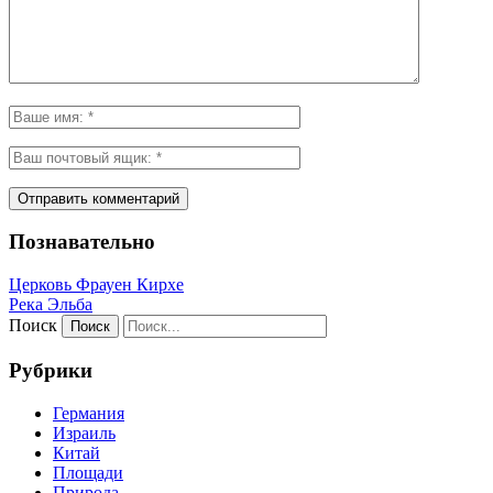
Познавательно
Церковь Фрауен Кирхе
Река Эльба
Поиск
Рубрики
Германия
Израиль
Китай
Площади
Природа