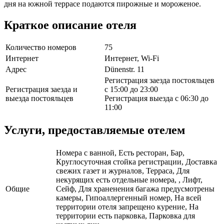
дня на южной террасе подаются пирожные и мороженое.
Краткое описание отеля
Количество номеров
75
Интернет
Интернет, Wi-Fi
Адрес
Dünenstr. 11
Регистрация заезда постояльцев
Регистрация заезда и
с 15:00 до 23:00
выезда постояльцев
Регистрация выезда с 06:30 до
11:00
Услуги, предоставляемые отелем
Номера с ванной, Есть ресторан, Бар,
Круглосуточная стойка регистрации, Доставка
свежих газет и журналов, Терраса, Для
некурящих есть отдельные номера, , Лифт,
Общие
Сейф, Для храненения багажа предусмотрены
камеры, Гипоаллергенный номер, На всей
территории отеля запрещено курение, На
территории есть парковка, Парковка для