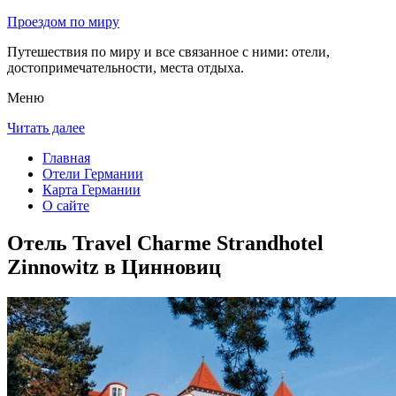
Проездом по миру
Путешествия по миру и все связанное с ними: отели,
достопримечательности, места отдыха.
Меню
Читать далее
Главная
Отели Германии
Карта Германии
О сайте
Отель Travel Charme Strandhotel
Zinnowitz в Цинновиц