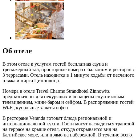
Об отеле
В этом отеле к услугам гостей бесплатная сауна и
тренажерный зал, просторные номера с балконом и ресторан с
3 террасами. Отель находится в 1 минуте ходьбы от песчаного
пляжа и пирса Цинновица.
Номера в отеле Travel Charme Strandhotel Zinnowitz
предназначены для некурящих и оснащены спутниковым
телевидением, мини-баром и сейфом. В распоряжении гостей
Wi-Fi, купальные халаты и фен.
В ресторане Veranda готовят блюда региональной и
интернациональной кухни. Гости могут насладиться трапезой
на террасе на крыше отеля, откуда открывается вид на
Балтийское море, или прямо на набережной. В течение всего