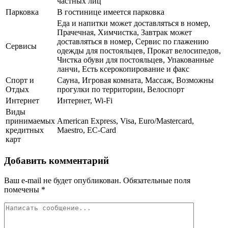
частных лиц
Парковка
В гостинице имеется парковка
Еда и напитки может доставляться в номер,
Прачечная, Химчистка, Завтрак может
доставляться в номер, Сервис по глажению
Сервисы
одежды для постояльцев, Прокат велосипедов,
Чистка обуви для постояльцев, Упакованные
ланчи, Есть ксерокопирование и факс
Спорт и
Сауна, Игровая комната, Массаж, Возможны
Отдых
прогулки по территории, Велоспорт
Интернет
Интернет, Wi-Fi
Виды
принимаемых
American Express, Visa, Euro/Mastercard,
кредитных
Maestro, EC-Card
карт
Добавить комментарий
Ваш e-mail не будет опубликован.
Обязательные поля
помечены
*