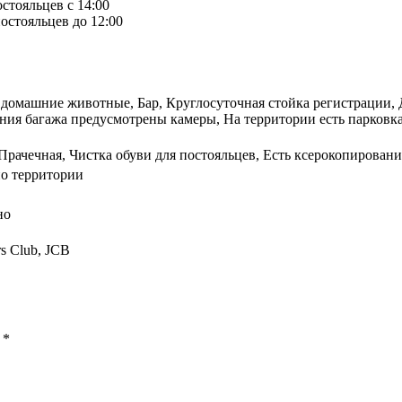
остояльцев с 14:00
остояльцев до 12:00
 домашние животные, Бар, Круглосуточная стойка регистрации, 
ния багажа предусмотрены камеры, На территории есть парковка
 Прачечная, Чистка обуви для постояльцев, Есть ксерокопирован
по территории
но
rs Club, JCB
ы
*