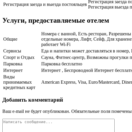
Регистрация заезда п
Регистрация заезда и выезда постояльцев
Регистрация выезда п
Услуги, предоставляемые отелем
Номера с ванной, Есть ресторан, Разрешены
Общие
отдельные номера, Лифт, Сейф, Для хранене
работает Wi-Fi
Сервисы
Еда и напитки может доставляться в номер,
Спорт и Отдых
Сауна, Фитнес-центр, Возможны прогулки 
Парковка
Парковка бесплатно
Интернет
Интернет , Беспроводной Интернет бесплат
Виды
принимаемых
American Express, Visa, Euro/Mastercard, Dine
кредитных карт
Добавить комментарий
Ваш e-mail не будет опубликован.
Обязательные поля помечен