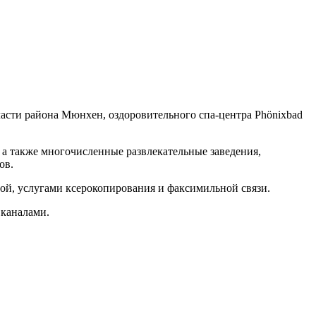
части района Мюнхен, оздоровительного спа-центра Phönixbad
а также многочисленные развлекательные заведения,
ов.
ной, услугами ксерокопирования и факсимильной связи.
 каналами.