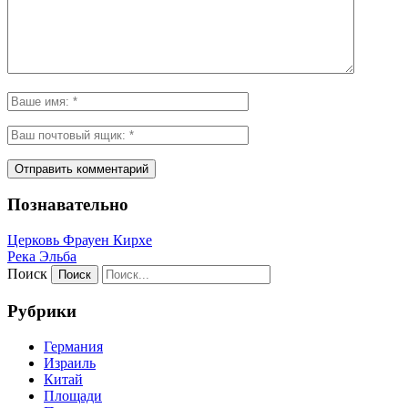
Познавательно
Церковь Фрауен Кирхе
Река Эльба
Поиск
Рубрики
Германия
Израиль
Китай
Площади