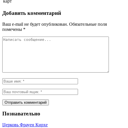
карт
Добавить комментарий
Ваш e-mail не будет опубликован.
Обязательные поля
помечены
*
Познавательно
Церковь Фрауен Кирхе