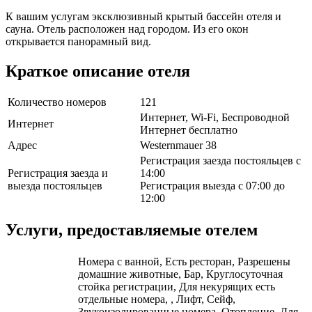
К вашим услугам эксклюзивный крытый бассейн отеля и
сауна. Отель расположен над городом. Из его окон
открывается панорамный вид.
Краткое описание отеля
Количество номеров
121
Интернет, Wi-Fi, Беспроводной
Интернет
Интернет бесплатно
Адрес
Westernmauer 38
Регистрация заезда постояльцев с
Регистрация заезда и
14:00
выезда постояльцев
Регистрация выезда с 07:00 до
12:00
Услуги, предоставляемые отелем
Номера с ванной, Есть ресторан, Разрешены
домашние животные, Бар, Круглосуточная
стойка регистрации, Для некурящих есть
отдельные номера, , Лифт, Сейф,
Звукоизолированные номера, Отопление, Для