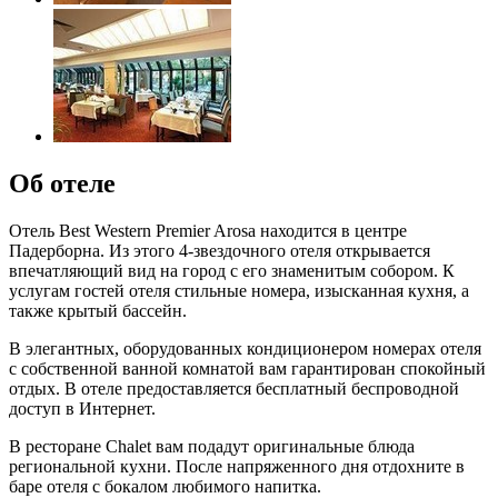
Об отеле
Отель Best Western Premier Arosa находится в центре
Падерборна. Из этого 4-звездочного отеля открывается
впечатляющий вид на город с его знаменитым собором. К
услугам гостей отеля стильные номера, изысканная кухня, а
также крытый бассейн.
В элегантных, оборудованных кондиционером номерах отеля
с собственной ванной комнатой вам гарантирован спокойный
отдых. В отеле предоставляется бесплатный беспроводной
доступ в Интернет.
В ресторане Chalet вам подадут оригинальные блюда
региональной кухни. После напряженного дня отдохните в
баре отеля с бокалом любимого напитка.