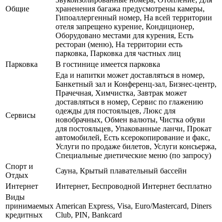
Общие
храненения багажа предусмотрены камеры,
Гипоаллергенный номер, На всей территории
отеля запрещено курение, Кондиционер,
Оборудовано местами для курения, Есть
ресторан (меню), На территории есть
парковка, Парковка для частных лиц
Парковка
В гостинице имеется парковка
Еда и напитки может доставляться в номер,
Банкетный зал и Конференц-зал, Бизнес-центр,
Прачечная, Химчистка, Завтрак может
доставляться в номер, Сервис по глажению
одежды для постояльцев, Люкс для
Сервисы
новобрачных, Обмен валюты, Чистка обуви
для постояльцев, Упакованные ланчи, Прокат
автомобилей, Есть ксерокопирование и факс,
Услуги по продаже билетов, Услуги консьержа,
Специальные диетические меню (по запросу)
Спорт и
Сауна, Крытый плавательный бассейн
Отдых
Интернет
Интернет, Беспроводной Интернет бесплатно
Виды
принимаемых
American Express, Visa, Euro/Mastercard, Diners
кредитных
Club, PIN, Bankcard