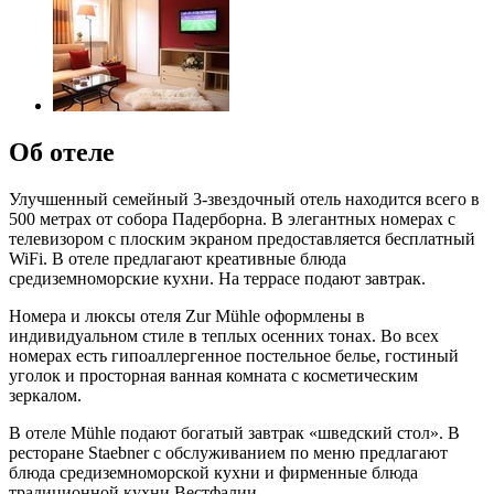
Об отеле
Улучшенный семейный 3-звездочный отель находится всего в
500 метрах от собора Падерборна. В элегантных номерах с
телевизором с плоским экраном предоставляется бесплатный
WiFi. В отеле предлагают креативные блюда
средиземноморские кухни. На террасе подают завтрак.
Номера и люксы отеля Zur Mühle оформлены в
индивидуальном стиле в теплых осенних тонах. Во всех
номерах есть гипоаллергенное постельное белье, гостиный
уголок и просторная ванная комната с косметическим
зеркалом.
В отеле Mühle подают богатый завтрак «шведский стол». В
ресторане Staebner с обслуживанием по меню предлагают
блюда средиземноморской кухни и фирменные блюда
традиционной кухни Вестфалии.