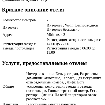
Краткое описание отеля
Количество номеров
26
Интернет , Wi-Fi, Беспроводной
Интернет
Интернет бесплатно
Адрес
Mühlenstr. 2
Регистрация заезда постояльцев с
Регистрация заезда и
14:00 до 22:00
выезда постояльцев
Регистрация выезда с 06:00 до
11:00
Услуги, предоставляемые отелем
Номера с ванной, Есть ресторан, Разрешены
домашние животные, Терраса, Для некурящих
есть отдельные номера, , Лифт, Есть
Общие
ускоренная регистрация заезда и отъезда
постояльцев, Гипоаллергенный номер, Есть
ресторан (меню), На всей территории отеля
работает Wi-Fi
Парковка
В гостинице имеется парковка