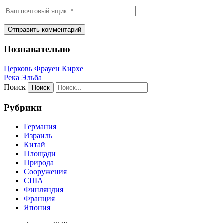
Познавательно
Церковь Фрауен Кирхе
Река Эльба
Поиск
Рубрики
Германия
Израиль
Китай
Площади
Природа
Сооружения
США
Финляндия
Франция
Япония