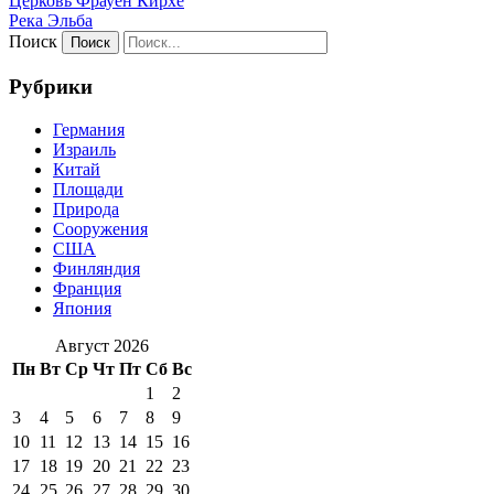
Церковь Фрауен Кирхе
Река Эльба
Поиск
Рубрики
Германия
Израиль
Китай
Площади
Природа
Сооружения
США
Финляндия
Франция
Япония
Август 2026
Пн
Вт
Ср
Чт
Пт
Сб
Вс
1
2
3
4
5
6
7
8
9
10
11
12
13
14
15
16
17
18
19
20
21
22
23
24
25
26
27
28
29
30