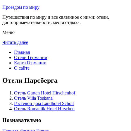
Проездом по миру
Путешествия по миру и все связанное с ними: отели,
достопримечательности, места отдыха.
Меню
Читать далее
Главная
Отели Германии
Карта Германии
О сайте
Отели Парсберга
Отель Garten Hotel Hirschenhof
Отель Villa Toskana
Гостевой дом Landhotel Schöll
Отель Romantik Hotel Hirschen
Познавательно