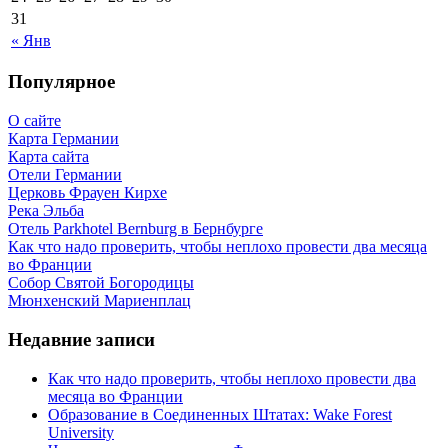
31
« Янв
Популярное
О сайте
Карта Германии
Карта сайта
Отели Германии
Церковь Фрауен Кирхе
Река Эльба
Отель Parkhotel Bernburg в Бернбурге
Как что надо проверить, чтобы неплохо провести два месяца
во Франции
Собор Святой Богородицы
Мюнхенский Мариенплац
Недавние записи
Как что надо проверить, чтобы неплохо провести два
месяца во Франции
Образование в Соединенных Штатах: Wake Forest
University