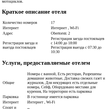
мотоциклов.
Краткое описание отеля
Количество номеров
17
Интернет
Интернет , Wi-Fi
Адрес
Obertorstr. 2
Регистрация заезда постояльцев
Регистрация заезда и
с 14:00 до 18:00
выезда постояльцев
Регистрация выезда с 07:30 до
10:30
Услуги, предоставляемые отелем
Номера с ванной, Есть ресторан, Разрешены
домашние животные, Доставка свежих газет и
Общие
журналов, Для некурящих есть отдельные
номера, Сейф, Оборудовано местами для
курения, На территории есть парковка
Парковка
В гостинице имеется парковка
Интернет
Интернет , Wi-Fi
Спорт и