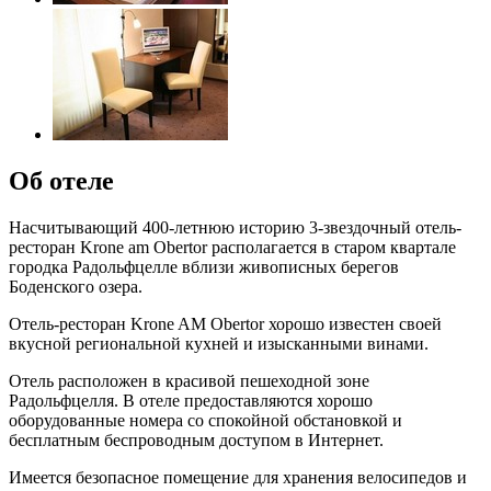
Об отеле
Насчитывающий 400-летнюю историю 3-звездочный отель-
ресторан Krone am Obertor располагается в старом квартале
городка Радольфцелле вблизи живописных берегов
Боденского озера.
Отель-ресторан Krone AM Obertor хорошо известен своей
вкусной региональной кухней и изысканными винами.
Отель расположен в красивой пешеходной зоне
Радольфцелля. В отеле предоставляются хорошо
оборудованные номера со спокойной обстановкой и
бесплатным беспроводным доступом в Интернет.
Имеется безопасное помещение для хранения велосипедов и