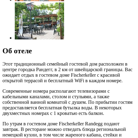
Об отеле
Этот традиционный семейный гостевой дом расположен в
центре городка Рандегг, в 2 км от швейцарской границы. Вас
ожидает отдых в гостевом доме Fischerkeller с красивой
открытой террасой и бесплатный WiFi в каждом номере.
Современные номера располагают телевизорами с
кабельными каналами, столом и стульями, а также
собственной ванной комнатой с душем. По прибытии гостям
предоставляется бесплатная бутылка воды. В некоторых
двухместных номерах с 1 кроватью есть балкон.
По утрам в гостевом доме Fischerkeller Randegg подают
завтрак. В ресторане можно отведать блюда региональной
немецкой кухни, в том числе жареного кабана, стейки и