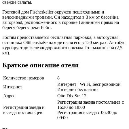
свежие салаты.
Гостевой дом Fischerkeller окружен пешеходными и
велосипедными тропами. Он находится в 3 км от бассейна
Europabad, расположенного в городке Гайлинген прямо на
берегу берегу реки Рейн.
Гостям предоставляется бесплатная парковка, а автобусная
остановка Ottilienstraße находится всего в 120 метрах. Автобус
курсирует до железнодорожного вокзала Готтмадингена (2,5
км).
Краткое описание отеля
Количество номеров
8
Интернет , Wi-Fi, Беспроводной
Интернет
Интернет бесплатно
Адрес
Otto Dix Str. 12
Регистрация заезда постояльцев с
Регистрация заезда и
16:30 до 18:00
выезда постояльцев
Регистрация выезда с 06:30 до
09:00