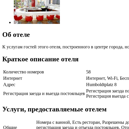
Об отеле
К услугам гостей этого отеля, построенного в центре города, 
Краткое описание отеля
Количество номеров
58
Интернет
Интернет, Wi-Fi, Бе
Адрес
Humboldtplatz 8
Регистрация заезда по
Регистрация заезда и выезда постояльцев
Регистрация выезда с 
Услуги, предоставляемые отелем
Номера с ванной, Есть ресторан, Разрешены д
Общие
регистрация заезда и отъезда постояльцев, О