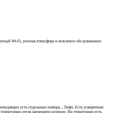
платный Wi-Fi, уютная атмосфера и вежливое обслуживание.
некурящих есть отдельные номера, , Лифт, Есть ускоренная
 территории отеля запрещено курение, На территории есть