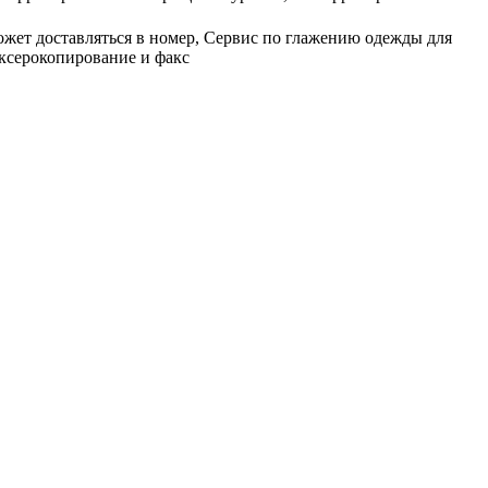
может доставляться в номер, Сервис по глажению одежды для
 ксерокопирование и факс