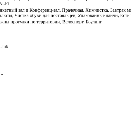
Wi-Fi
анкетный зал и Конференц-зал, Прачечная, Химчистка, Завтрак 
алюты, Чистка обуви для постояльцев, Упакованные ланчи, Есть
ожны прогулки по территории, Велоспорт, Боулинг
 Club
ы
*