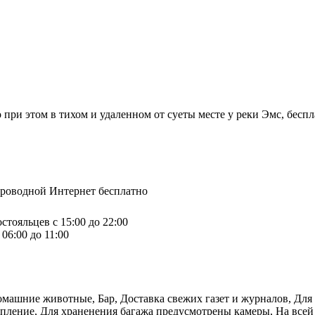
но при этом в тихом и удаленном от суеты месте у реки Эмс, бес
спроводной Интернет бесплатно
стояльцев с 15:00 до 22:00
06:00 до 11:00
омашние животные, Бар, Доставка свежих газет и журналов, Для 
топление, Для храненения багажа предусмотрены камеры, На всей