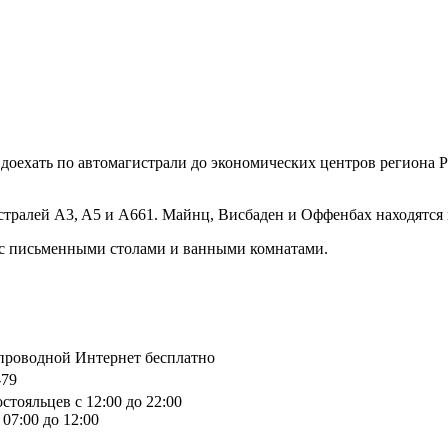
ко доехать по автомагистрали до экономических центров регион
гистралей A3, A5 и A661. Майнц, Висбаден и Оффенбах находятся
 с письменными столами и ванными комнатами.
спроводной Интернет бесплатно
-79
стояльцев с 12:00 до 22:00
07:00 до 12:00