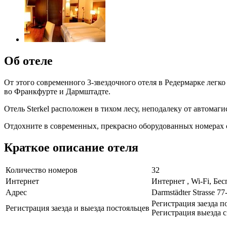
Об отеле
От этого современного 3-звездочного отеля в Редермарке лег
во Франкфурте и Дармштадте.
Отель Sterkel расположен в тихом лесу, неподалеку от автома
Отдохните в современных, прекрасно оборудованных номерах
Краткое описание отеля
Количество номеров
32
Интернет
Интернет , Wi-Fi, Бе
Адрес
Darmstädter Strasse 77
Регистрация заезда по
Регистрация заезда и выезда постояльцев
Регистрация выезда с 