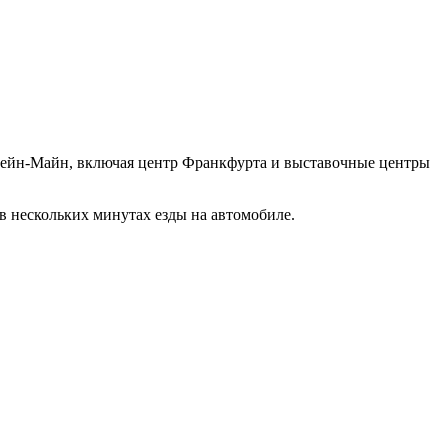
а Рейн-Майн, включая центр Франкфурта и выставочные центры
 в нескольких минутах езды на автомобиле.