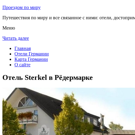
Проездом по миру
Путешествия по миру и все связанное с ними: отели, достоприм
Меню
Читать далее
Главная
Отели Германии
Карта Германии
О сайте
Отель Sterkel в Рёдермарке