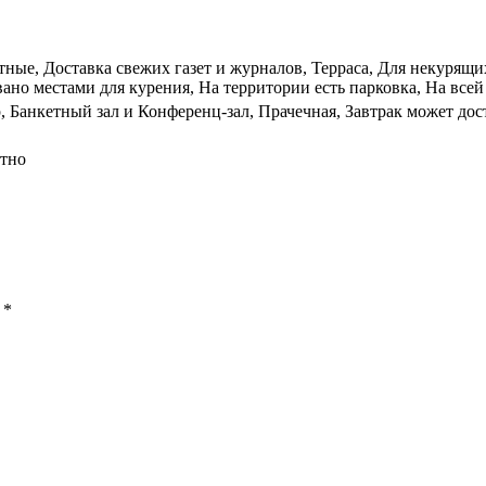
ые, Доставка свежих газет и журналов, Терраса, Для некурящих 
ано местами для курения, На территории есть парковка, На всей 
, Банкетный зал и Конференц-зал, Прачечная, Завтрак может дос
атно
ы
*