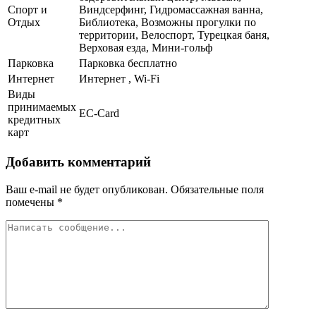
Спорт и
Виндсерфинг, Гидромассажная ванна,
Отдых
Библиотека, Возможны прогулки по
территории, Велоспорт, Турецкая баня,
Верховая езда, Мини-гольф
Парковка
Парковка бесплатно
Интернет
Интернет , Wi-Fi
Виды
принимаемых
EC-Card
кредитных
карт
Добавить комментарий
Ваш e-mail не будет опубликован.
Обязательные поля
помечены
*