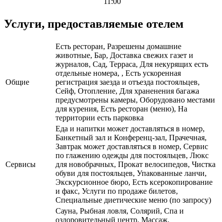
11:00
Услуги, предоставляемые отелем
Есть ресторан, Разрешены домашние
животные, Бар, Доставка свежих газет и
журналов, Сад, Терраса, Для некурящих есть
отдельные номера, , Есть ускоренная
Общие
регистрация заезда и отъезда постояльцев,
Сейф, Отопление, Для храненения багажа
предусмотрены камеры, Оборудовано местами
для курения, Есть ресторан (меню), На
территории есть парковка
Еда и напитки может доставляться в номер,
Банкетный зал и Конференц-зал, Прачечная,
Завтрак может доставляться в номер, Сервис
по глажению одежды для постояльцев, Люкс
Сервисы
для новобрачных, Прокат велосипедов, Чистка
обуви для постояльцев, Упакованные ланчи,
Экскурсионное бюро, Есть ксерокопирование
и факс, Услуги по продаже билетов,
Специальные диетические меню (по запросу)
Сауна, Рыбная ловля, Солярий, Спа и
оздоровительный центр, Массаж,