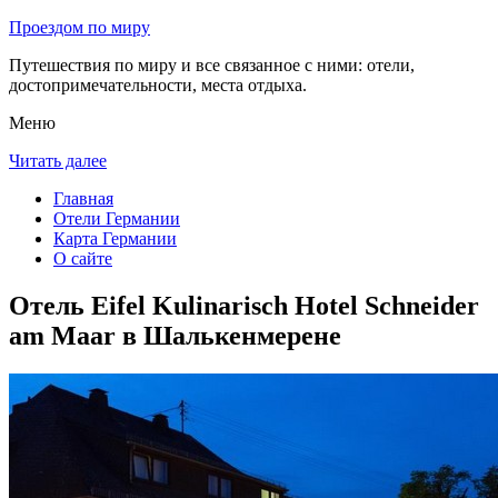
Проездом по миру
Путешествия по миру и все связанное с ними: отели,
достопримечательности, места отдыха.
Меню
Читать далее
Главная
Отели Германии
Карта Германии
О сайте
Отель Eifel Kulinarisch Hotel Schneider
am Maar в Шалькенмерене