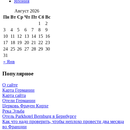
Япония
Август 2026
Пн
Вт
Ср
Чт
Пт
Сб
Вс
1
2
3
4
5
6
7
8
9
10
11
12
13
14
15
16
17
18
19
20
21
22
23
24
25
26
27
28
29
30
31
« Янв
Популярное
О сайте
Карта Германии
Карта сайта
Отели Германии
Церковь Фрауен Кирхе
Река Эльба
Отель Parkhotel Bernburg в Бернбурге
Как что надо проверить, чтобы неплохо провести два месяца
во Франции