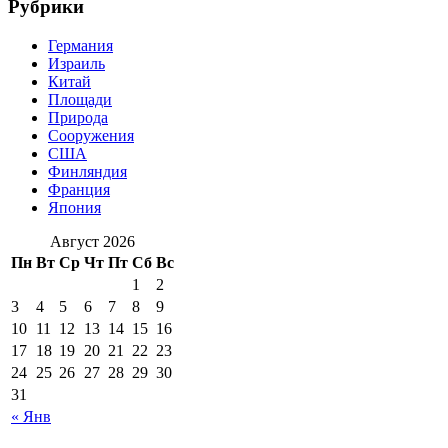
Рубрики
Германия
Израиль
Китай
Площади
Природа
Сооружения
США
Финляндия
Франция
Япония
Август 2026
Пн
Вт
Ср
Чт
Пт
Сб
Вс
1
2
3
4
5
6
7
8
9
10
11
12
13
14
15
16
17
18
19
20
21
22
23
24
25
26
27
28
29
30
31
« Янв