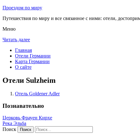
Проездом по миру
Путешествия по миру и все связанное с ними: отели, достоприм
Меню
Читать далее
Главная
Отели Германии
Карта Германии
О сайте
Отели Sulzheim
Отель Goldener Adler
Познавательно
Церковь Фрауен Кирхе
Река Эльба
Поиск