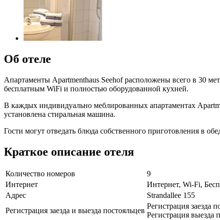
Об отеле
Апартаменты Apartmenthaus Seehof расположены всего в 30 ме
бесплатным WiFi и полностью оборудованной кухней.
В каждых индивидуально меблированных апартаментах Apartment
установлена стиральная машина.
Гости могут отведать блюда собственного приготовления в обе
Краткое описание отеля
Количество номеров
9
Интернет
Интернет, Wi-Fi, Бе
Адрес
Strandallee 155
Регистрация заезда по
Регистрация заезда и выезда постояльцев
Регистрация выезда п