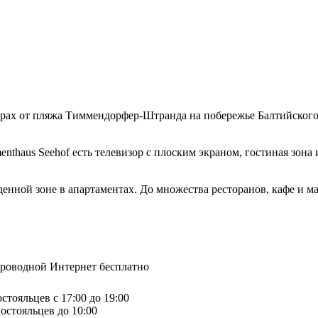
трах от пляжа Тиммендорфер-Штранда на побережье Балтийского
haus Seehof есть телевизор с плоским экраном, гостиная зона и
денной зоне в апартаментах. До множества ресторанов, кафе и м
спроводной Интернет бесплатно
стояльцев с 17:00 до 19:00
остояльцев до 10:00