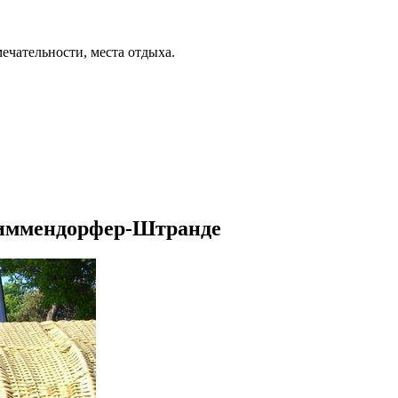
ечательности, места отдыха.
Тиммендорфер-Штранде