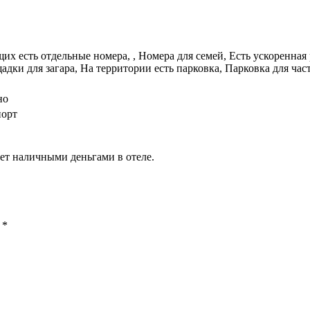
их есть отдельные номера, , Номера для семей, Есть ускоренная 
дки для загара, На территории есть парковка, Парковка для час
но
порт
ет наличными деньгами в отеле.
ы
*