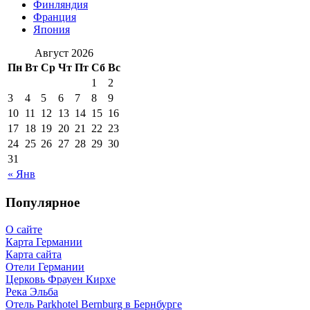
Финляндия
Франция
Япония
Август 2026
Пн
Вт
Ср
Чт
Пт
Сб
Вс
1
2
3
4
5
6
7
8
9
10
11
12
13
14
15
16
17
18
19
20
21
22
23
24
25
26
27
28
29
30
31
« Янв
Популярное
О сайте
Карта Германии
Карта сайта
Отели Германии
Церковь Фрауен Кирхе
Река Эльба
Отель Parkhotel Bernburg в Бернбурге