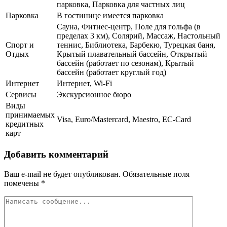
парковка, Парковка для частных лиц
Парковка
В гостинице имеется парковка
Сауна, Фитнес-центр, Поле для гольфа (в
пределах 3 км), Солярий, Массаж, Настольный
Спорт и
теннис, Библиотека, Барбекю, Турецкая баня,
Отдых
Крытый плавательный бассейн, Открытый
бассейн (работает по сезонам), Крытый
бассейн (работает круглый год)
Интернет
Интернет, Wi-Fi
Сервисы
Экскурсионное бюро
Виды
принимаемых
Visa, Euro/Mastercard, Maestro, EC-Card
кредитных
карт
Добавить комментарий
Ваш e-mail не будет опубликован.
Обязательные поля
помечены
*