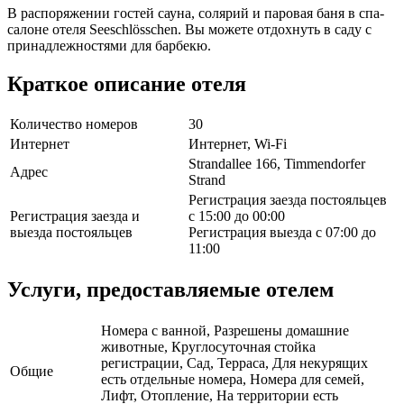
В распоряжении гостей сауна, солярий и паровая баня в спа-
салоне отеля Seeschlösschen. Вы можете отдохнуть в саду с
принадлежностями для барбекю.
Краткое описание отеля
Количество номеров
30
Интернет
Интернет, Wi-Fi
Strandallee 166, Timmendorfer
Адрес
Strand
Регистрация заезда постояльцев
Регистрация заезда и
с 15:00 до 00:00
выезда постояльцев
Регистрация выезда с 07:00 до
11:00
Услуги, предоставляемые отелем
Номера с ванной, Разрешены домашние
животные, Круглосуточная стойка
регистрации, Сад, Терраса, Для некурящих
Общие
есть отдельные номера, Номера для семей,
Лифт, Отопление, На территории есть