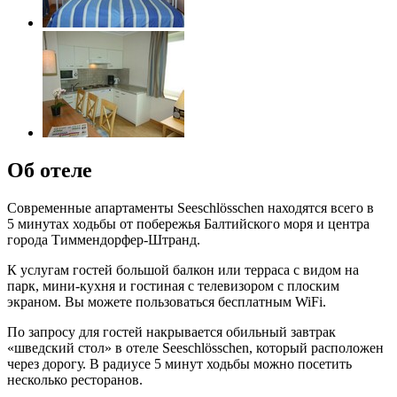
Об отеле
Современные апартаменты Seeschlösschen находятся всего в
5 минутах ходьбы от побережья Балтийского моря и центра
города Тиммендорфер-Штранд.
К услугам гостей большой балкон или терраса с видом на
парк, мини-кухня и гостиная с телевизором с плоским
экраном. Вы можете пользоваться бесплатным WiFi.
По запросу для гостей накрывается обильный завтрак
«шведский стол» в отеле Seeschlösschen, который расположен
через дорогу. В радиусе 5 минут ходьбы можно посетить
несколько ресторанов.