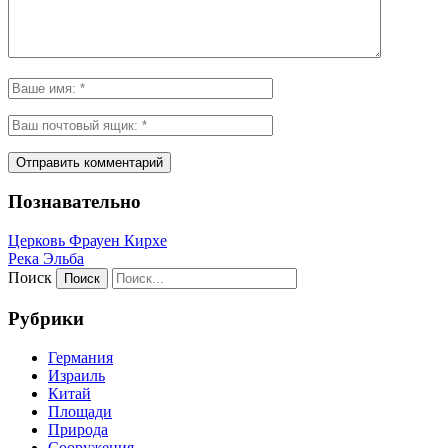
Познавательно
Церковь Фрауен Кирхе
Река Эльба
Поиск
Рубрики
Германия
Израиль
Китай
Площади
Природа
Сооружения