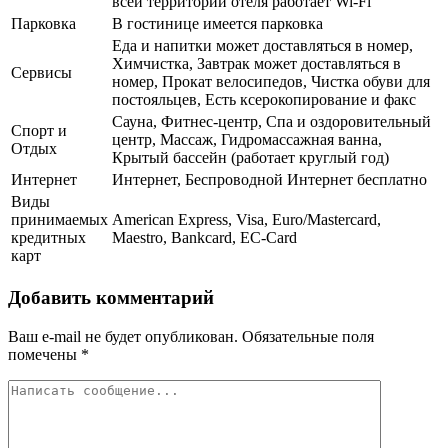
всей территории отеля работает Wi-Fi
Парковка
В гостинице имеется парковка
Еда и напитки может доставляться в номер,
Химчистка, Завтрак может доставляться в
Сервисы
номер, Прокат велосипедов, Чистка обуви для
постояльцев, Есть ксерокопирование и факс
Сауна, Фитнес-центр, Спа и оздоровительный
Спорт и
центр, Массаж, Гидромассажная ванна,
Отдых
Крытый бассейн (работает круглый год)
Интернет
Интернет, Беспроводной Интернет бесплатно
Виды
принимаемых
American Express, Visa, Euro/Mastercard,
кредитных
Maestro, Bankcard, EC-Card
карт
Добавить комментарий
Ваш e-mail не будет опубликован.
Обязательные поля
помечены
*