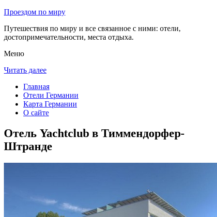
Проездом по миру
Путешествия по миру и все связанное с ними: отели,
достопримечательности, места отдыха.
Меню
Читать далее
Главная
Отели Германии
Карта Германии
О сайте
Отель Yachtclub в Тиммендорфер-
Штранде