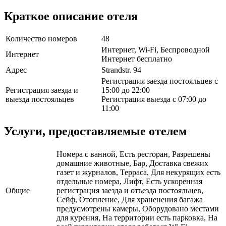
Краткое описание отеля
Количество номеров
48
Интернет, Wi-Fi, Беспроводной
Интернет
Интернет бесплатно
Адрес
Strandstr. 94
Регистрация заезда постояльцев с
Регистрация заезда и
15:00 до 22:00
выезда постояльцев
Регистрация выезда с 07:00 до
11:00
Услуги, предоставляемые отелем
Номера с ванной, Есть ресторан, Разрешены
домашние животные, Бар, Доставка свежих
газет и журналов, Терраса, Для некурящих есть
отдельные номера, Лифт, Есть ускоренная
Общие
регистрация заезда и отъезда постояльцев,
Сейф, Отопление, Для храненения багажа
предусмотрены камеры, Оборудовано местами
для курения, На территории есть парковка, На