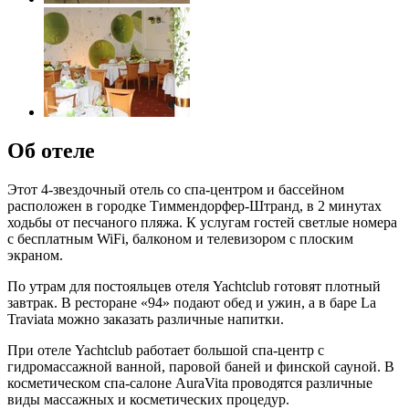
Об отеле
Этот 4-звездочный отель со спа-центром и бассейном
расположен в городке Тиммендорфер-Штранд, в 2 минутах
ходьбы от песчаного пляжа. К услугам гостей светлые номера
с бесплатным WiFi, балконом и телевизором с плоским
экраном.
По утрам для постояльцев отеля Yachtclub готовят плотный
завтрак. В ресторане «94» подают обед и ужин, а в баре La
Traviata можно заказать различные напитки.
При отеле Yachtclub работает большой спа-центр с
гидромассажной ванной, паровой баней и финской сауной. В
косметическом спа-салоне AuraVita проводятся различные
виды массажных и косметических процедур.