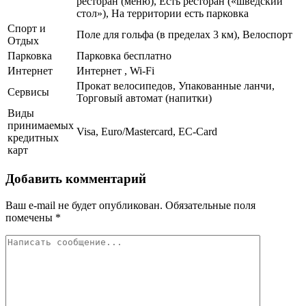
ресторан (меню), Есть ресторан («шведский
стол»), На территории есть парковка
Спорт и
Поле для гольфа (в пределах 3 км), Велоспорт
Отдых
Парковка
Парковка бесплатно
Интернет
Интернет , Wi-Fi
Прокат велосипедов, Упакованные ланчи,
Сервисы
Торговый автомат (напитки)
Виды
принимаемых
Visa, Euro/Mastercard, EC-Card
кредитных
карт
Добавить комментарий
Ваш e-mail не будет опубликован.
Обязательные поля
помечены
*