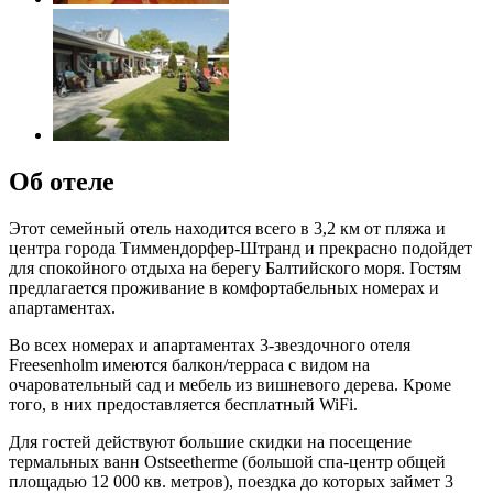
Об отеле
Этот семейный отель находится всего в 3,2 км от пляжа и
центра города Тиммендорфер-Штранд и прекрасно подойдет
для спокойного отдыха на берегу Балтийского моря. Гостям
предлагается проживание в комфортабельных номерах и
апартаментах.
Во всех номерах и апартаментах 3-звездочного отеля
Freesenholm имеются балкон/терраса с видом на
очаровательный сад и мебель из вишневого дерева. Кроме
того, в них предоставляется бесплатный WiFi.
Для гостей действуют большие скидки на посещение
термальных ванн Ostseetherme (большой спа-центр общей
площадью 12 000 кв. метров), поездка до которых займет 3