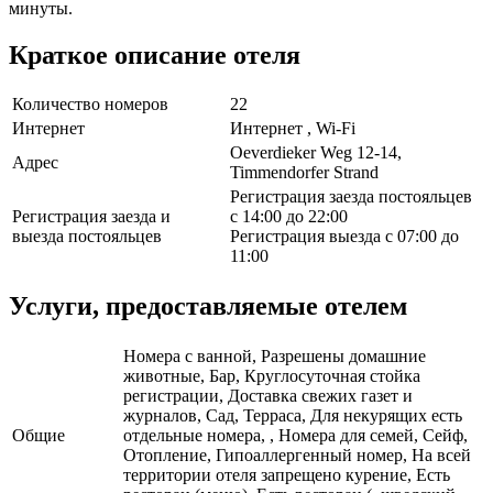
минуты.
Краткое описание отеля
Количество номеров
22
Интернет
Интернет , Wi-Fi
Oeverdieker Weg 12-14,
Адрес
Timmendorfer Strand
Регистрация заезда постояльцев
Регистрация заезда и
с 14:00 до 22:00
выезда постояльцев
Регистрация выезда с 07:00 до
11:00
Услуги, предоставляемые отелем
Номера с ванной, Разрешены домашние
животные, Бар, Круглосуточная стойка
регистрации, Доставка свежих газет и
журналов, Сад, Терраса, Для некурящих есть
Общие
отдельные номера, , Номера для семей, Сейф,
Отопление, Гипоаллергенный номер, На всей
территории отеля запрещено курение, Есть