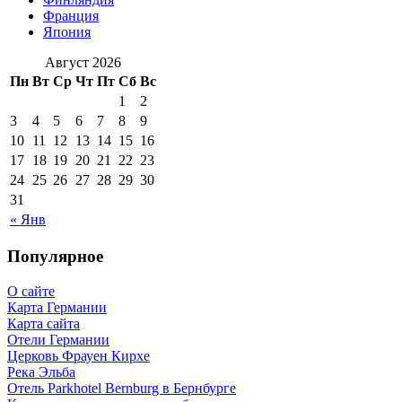
Франция
Япония
Август 2026
Пн
Вт
Ср
Чт
Пт
Сб
Вс
1
2
3
4
5
6
7
8
9
10
11
12
13
14
15
16
17
18
19
20
21
22
23
24
25
26
27
28
29
30
31
« Янв
Популярное
О сайте
Карта Германии
Карта сайта
Отели Германии
Церковь Фрауен Кирхе
Река Эльба
Отель Parkhotel Bernburg в Бернбурге