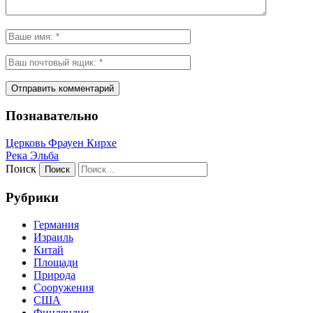
Познавательно
Церковь Фрауен Кирхе
Река Эльба
Поиск
Рубрики
Германия
Израиль
Китай
Площади
Природа
Сооружения
США
Финляндия