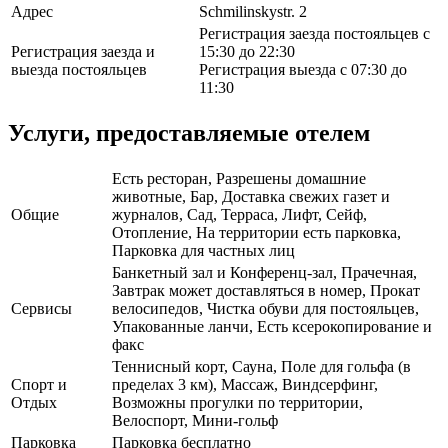
Адрес
Schmilinskystr. 2
Регистрация заезда постояльцев с
Регистрация заезда и
15:30 до 22:30
выезда постояльцев
Регистрация выезда с 07:30 до
11:30
Услуги, предоставляемые отелем
Есть ресторан, Разрешены домашние
животные, Бар, Доставка свежих газет и
Общие
журналов, Сад, Терраса, Лифт, Сейф,
Отопление, На территории есть парковка,
Парковка для частных лиц
Банкетный зал и Конференц-зал, Прачечная,
Завтрак может доставляться в номер, Прокат
Сервисы
велосипедов, Чистка обуви для постояльцев,
Упакованные ланчи, Есть ксерокопирование и
факс
Теннисный корт, Сауна, Поле для гольфа (в
Спорт и
пределах 3 км), Массаж, Виндсерфинг,
Отдых
Возможны прогулки по территории,
Велоспорт, Мини-гольф
Парковка
Парковка бесплатно