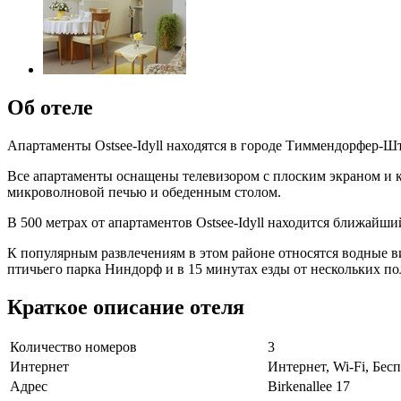
Об отеле
Апартаменты Ostsee-Idyll находятся в городе Тиммендорфер-Штр
Все апартаменты оснащены телевизором с плоским экраном и к
микроволновой печью и обеденным столом.
В 500 метрах от апартаментов Ostsee-Idyll находится ближайши
К популярным развлечениям в этом районе относятся водные в
птичьего парка Ниндорф и в 15 минутах езды от нескольких по
Краткое описание отеля
Количество номеров
3
Интернет
Интернет, Wi-Fi, Бе
Адрес
Birkenallee 17