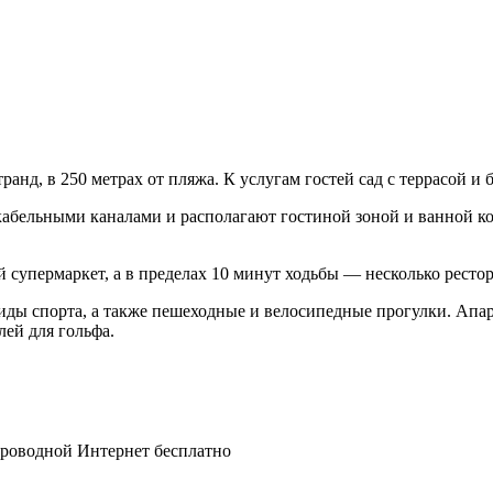
анд, в 250 метрах от пляжа. К услугам гостей сад с террасой и 
абельными каналами и располагают гостиной зоной и ванной ко
й супермаркет, а в пределах 10 минут ходьбы — несколько рестор
иды спорта, а также пешеходные и велосипедные прогулки. Апар
лей для гольфа.
спроводной Интернет бесплатно