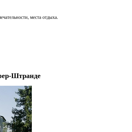
ечательности, места отдыха.
рфер-Штранде