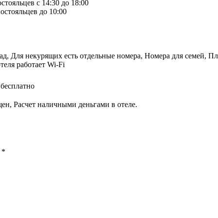
стояльцев с 14:30 до 18:00
остояльцев до 10:00
, Для некурящих есть отдельные номера, Номера для семей, Пло
теля работает Wi-Fi
 бесплатно
ен, Расчет наличными деньгами в отеле.
ы
*