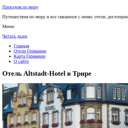
Проездом по миру
Путешествия по миру и все связанное с ними: отели, достоприм
Меню
Читать далее
Главная
Отели Германии
Карта Германии
О сайте
Отель Altstadt-Hotel в Трире