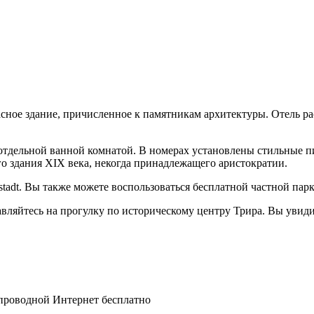
асное здание, причисленное к памятникам архитектуры. Отель р
 с отдельной ванной комнатой. В номерах установлены стильные
о здания XIX века, некогда принадлежащего аристократии.
stadt. Вы также можете воспользоваться бесплатной частной парк
равляйтесь на прогулку по историческому центру Трира. Вы увид
спроводной Интернет бесплатно