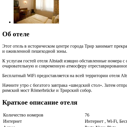
Об отеле
Этот отель в историческом центре города Трир занимает прекр
и оживленной пешеходной зоны.
К услугам гостей отеля Altstadt изящно обставленные номера
очаровательную и современную атмосферу отреставрированног
Бесплатный WiFi предоставляется на всей территории отеля Alt
Начните утро с богатого завтрака «шведский стол». Затем отп
римский мост Römerbrücke и Трирский собор.
Краткое описание отеля
Количество номеров
76
Интернет
Интернет , Wi-Fi, Бе