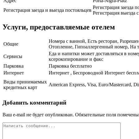
Адрес
Porta-Nigra-Platz
Регистрация заезда по
Регистрация заезда и выезда постояльцев
Регистрация выезда с 
Услуги, предоставляемые отелем
Номера с ванной, Есть ресторан, Разреше
Общие
Отопление, Гипоаллергенный номер, На те
Еда и напитки может доставляться в номе
Сервисы
ксерокопирование и факс
Парковка
Парковка бесплатно
Интернет
Интернет , Беспроводной Интернет беспл
Виды принимаемых
American Express, Visa, Euro/Mastercard, D
кредитных карт
Добавить комментарий
Ваш e-mail не будет опубликован.
Обязательные поля помечен