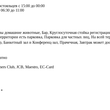
стояльцев с 15:00 до 00:00
06:30 до 11:00
ны домашние животные, Бар, Круглосуточная стойка регистрации
рритории есть парковка, Парковка для частных лиц, На всей тер
р, Банкетный зал и Конференц-зал, Прачечная, Завтрак может до
атно
iners Club, JCB, Maestro, EC-Card
ы
*