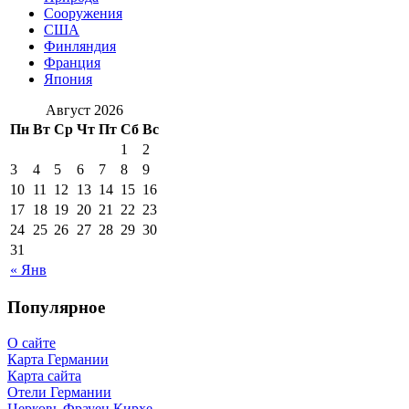
Сооружения
США
Финляндия
Франция
Япония
Август 2026
Пн
Вт
Ср
Чт
Пт
Сб
Вс
1
2
3
4
5
6
7
8
9
10
11
12
13
14
15
16
17
18
19
20
21
22
23
24
25
26
27
28
29
30
31
« Янв
Популярное
О сайте
Карта Германии
Карта сайта
Отели Германии
Церковь Фрауен Кирхе