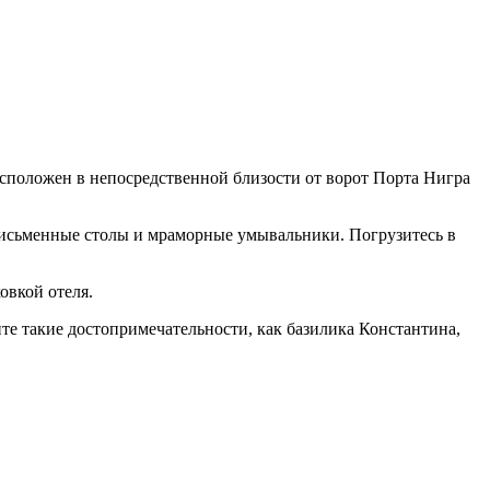
асположен в непосредственной близости от ворот Порта Нигра
 письменные столы и мраморные умывальники. Погрузитесь в
овкой отеля.
ите такие достопримечательности, как базилика Константина,