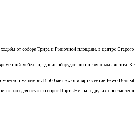
 ходьбы от собора Трира и Рыночной площади, в центре Старого
еменной мебелью, здание оборудовано стеклянным лифтом. К чи
домоечной машиной. В 500 метрах от апартаментов Fewo Domizi
й точкой для осмотра ворот Порта-Нигра и других прославленн