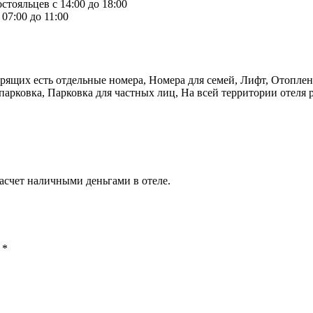
стояльцев с 14:00 до 18:00
07:00 до 11:00
урящих есть отдельные номера, Номера для семей, Лифт, Отопле
парковка, Парковка для частных лиц, На всей территории отеля р
асчет наличными деньгами в отеле.
ы
*