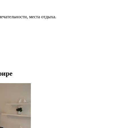
ечательности, места отдыха.
рире