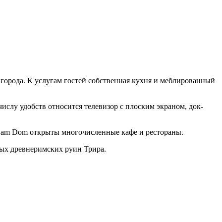
 города. К услугам гостей собственная кухня и меблированный
слу удобств относится телевизор с плоским экраном, док-
l am Dom открыты многочисленные кафе и рестораны.
ых древнеримских руин Трира.