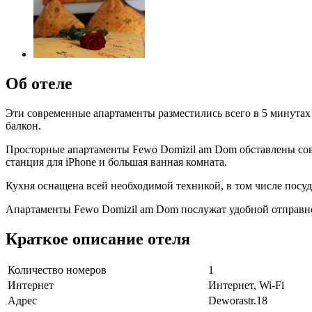
Об отеле
Эти современные апартаменты разместились всего в 5 минутах
балкон.
Просторные апартаменты Fewo Domizil am Dom обставлены совр
станция для iPhone и большая ванная комната.
Кухня оснащена всей необходимой техникой, в том числе посу
Апартаменты Fewo Domizil am Dom послужат удобной отправно
Краткое описание отеля
Количество номеров
1
Интернет
Интернет, Wi-Fi
Адрес
Deworastr.18