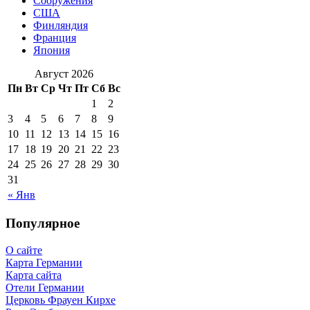
Сооружения
США
Финляндия
Франция
Япония
Август 2026
Пн
Вт
Ср
Чт
Пт
Сб
Вс
1
2
3
4
5
6
7
8
9
10
11
12
13
14
15
16
17
18
19
20
21
22
23
24
25
26
27
28
29
30
31
« Янв
Популярное
О сайте
Карта Германии
Карта сайта
Отели Германии
Церковь Фрауен Кирхе