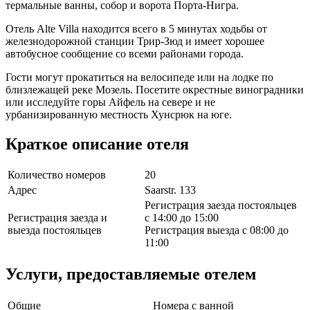
термальные ванны, собор и ворота Порта-Нигра.
Отель Alte Villa находится всего в 5 минутах ходьбы от
железнодорожной станции Трир-Зюд и имеет хорошее
автобусное сообщение со всеми районами города.
Гости могут прокатиться на велосипеде или на лодке по
близлежащей реке Мозель. Посетите окрестные виноградники
или исследуйте горы Айфель на севере и не
урбанизированную местность Хунсрюк на юге.
Краткое описание отеля
Количество номеров
20
Адрес
Saarstr. 133
Регистрация заезда постояльцев
Регистрация заезда и
с 14:00 до 15:00
выезда постояльцев
Регистрация выезда с 08:00 до
11:00
Услуги, предоставляемые отелем
Общие
Номера с ванной