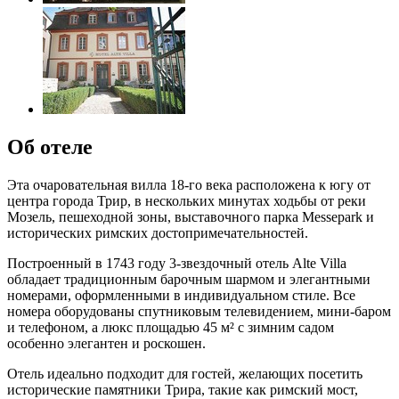
Об отеле
Эта очаровательная вилла 18-го века расположена к югу от
центра города Трир, в нескольких минутах ходьбы от реки
Мозель, пешеходной зоны, выставочного парка Messepark и
исторических римских достопримечательностей.
Построенный в 1743 году 3-звездочный отель Alte Villa
обладает традиционным барочным шармом и элегантными
номерами, оформленными в индивидуальном стиле. Все
номера оборудованы спутниковым телевидением, мини-баром
и телефоном, а люкс площадью 45 м² с зимним садом
особенно элегантен и роскошен.
Отель идеально подходит для гостей, желающих посетить
исторические памятники Трира, такие как римский мост,