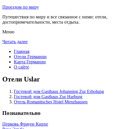
Проездом по миру
Путешествия по миру и все связанное с ними: отели,
достопримечательности, места отдыха.
Меню
Читать далее
Главная
Отели Германии
Карта Германии
О сайте
Отели Uslar
Гостевой дом Gasthaus Johanning Zur Erholung
Гостевой дом Gasthaus Zur Harburg
Отель Romantisches Hotel Menzhausen
Познавательно
Церковь Фрауен Кирхе