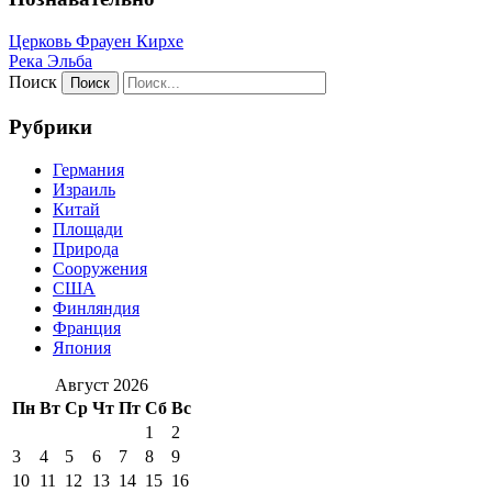
Церковь Фрауен Кирхе
Река Эльба
Поиск
Рубрики
Германия
Израиль
Китай
Площади
Природа
Сооружения
США
Финляндия
Франция
Япония
Август 2026
Пн
Вт
Ср
Чт
Пт
Сб
Вс
1
2
3
4
5
6
7
8
9
10
11
12
13
14
15
16