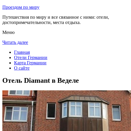
Проездом по миру
Путешествия по миру и все связанное с ними: отели,
достопримечательности, места отдыха.
Меню
Читать далее
Главная
Отели Германии
Карта Германии
О сайте
Отель Diamant в Веделе