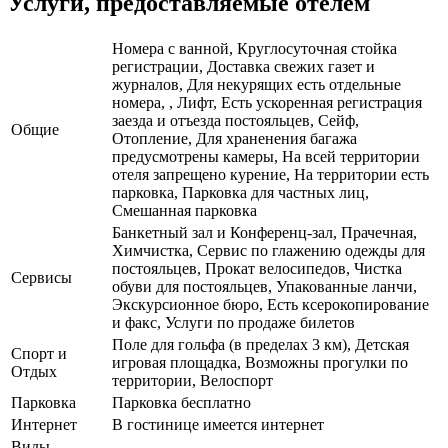
Услуги, предоставляемые отелем
Номера с ванной, Круглосуточная стойка
регистрации, Доставка свежих газет и
журналов, Для некурящих есть отдельные
номера, , Лифт, Есть ускоренная регистрация
заезда и отъезда постояльцев, Сейф,
Общие
Отопление, Для храненения багажа
предусмотрены камеры, На всей территории
отеля запрещено курение, На территории есть
парковка, Парковка для частных лиц,
Смешанная парковка
Банкетный зал и Конференц-зал, Прачечная,
Химчистка, Сервис по глажению одежды для
постояльцев, Прокат велосипедов, Чистка
Сервисы
обуви для постояльцев, Упакованные ланчи,
Экскурсионное бюро, Есть ксерокопирование
и факс, Услуги по продаже билетов
Поле для гольфа (в пределах 3 км), Детская
Спорт и
игровая площадка, Возможны прогулки по
Отдых
территории, Велоспорт
Парковка
Парковка бесплатно
Интернет
В гостинице имеется интернет
Виды