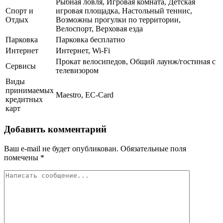
Рыбная ловля, Игровая комната, Детская
Спорт и
игровая площадка, Настольный теннис,
Отдых
Возможны прогулки по территории,
Велоспорт, Верховая езда
Парковка
Парковка бесплатно
Интернет
Интернет, Wi-Fi
Прокат велосипедов, Общий лаунж/гостиная с
Сервисы
телевизором
Виды
принимаемых
Maestro, EC-Card
кредитных
карт
Добавить комментарий
Ваш e-mail не будет опубликован.
Обязательные поля
помечены
*