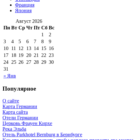
Франция
Япония
Август 2026
Пн
Вт
Ср
Чт
Пт
Сб
Вс
1
2
3
4
5
6
7
8
9
10
11
12
13
14
15
16
17
18
19
20
21
22
23
24
25
26
27
28
29
30
31
« Янв
Популярное
О сайте
Карта Германии
Карта сайта
Отели Германии
Церковь Фрауен Кирхе
Река Эльба
Отель Parkhotel Bernburg в Бернбурге