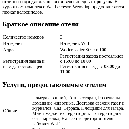
отлично подходят для пеших и велосипедных прогулок. В
курортном комплексе Waldseeresort Wemding предоставляется
прокат велосипедов.
Краткое описание отеля
Количество номеров
3
Интернет
Интернет, Wi-Fi
Адрес
Wolferstädter Strasse 100
Регистрация заезда постояльцев
Регистрация заезда и
с 15:00 до 18:00
выезда постояльцев
Регистрация выезда с 08:00 до
11:00
Услуги, предоставляемые отелем
Номера с ванной, Есть ресторан, Разрешены
домашние животные, Доставка свежих газет и
журналов, Сад, Терраса, Площадки для загара,
Общие
Мини-маркет на территории, На территории
есть парковка, На всей территории отеля
работает Wi-Fi