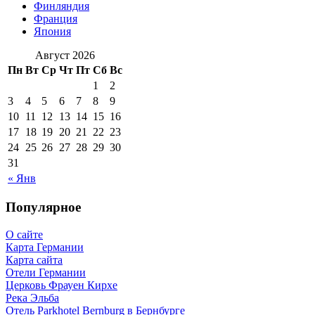
Финляндия
Франция
Япония
Август 2026
Пн
Вт
Ср
Чт
Пт
Сб
Вс
1
2
3
4
5
6
7
8
9
10
11
12
13
14
15
16
17
18
19
20
21
22
23
24
25
26
27
28
29
30
31
« Янв
Популярное
О сайте
Карта Германии
Карта сайта
Отели Германии
Церковь Фрауен Кирхе
Река Эльба
Отель Parkhotel Bernburg в Бернбурге