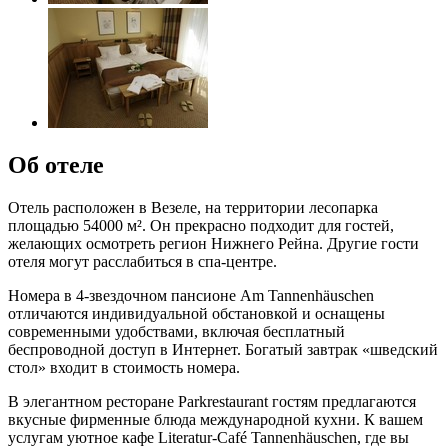
Об отеле
Отель расположен в Везеле, на территории лесопарка
площадью 54000 м². Он прекрасно подходит для гостей,
желающих осмотреть регион Нижнего Рейна. Другие гости
отеля могут расслабиться в спа-центре.
Номера в 4-звездочном пансионе Am Tannenhäuschen
отличаются индивидуальной обстановкой и оснащены
современными удобствами, включая бесплатный
беспроводной доступ в Интернет. Богатый завтрак «шведский
стол» входит в стоимость номера.
В элегантном ресторане Parkrestaurant гостям предлагаются
вкусные фирменные блюда международной кухни. К вашем
услугам уютное кафе Literatur-Café Tannenhäuschen, где вы