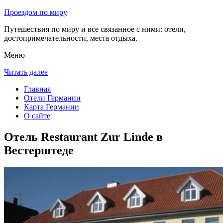
Проездом по миру
Путешествия по миру и все связанное с ними: отели,
достопримечательности, места отдыха.
Меню
Читать далее
Главная
Отели Германии
Карта Германии
О сайте
Отель Restaurant Zur Linde в
Вестерштеде