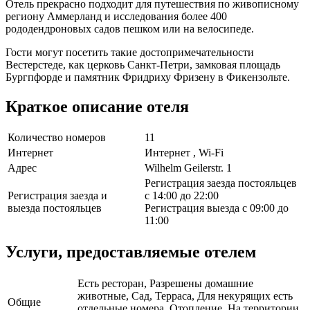
Отель прекрасно подходит для путешествия по живописному
региону Аммерланд и исследования более 400
рододендроновых садов пешком или на велосипеде.
Гости могут посетить такие достопримечательности
Вестерстеде, как церковь Санкт-Петри, замковая площадь
Бургпфорде и памятник Фридриху Фризену в Фикензольте.
Краткое описание отеля
Количество номеров
11
Интернет
Интернет , Wi-Fi
Адрес
Wilhelm Geilerstr. 1
Регистрация заезда постояльцев
Регистрация заезда и
с 14:00 до 22:00
выезда постояльцев
Регистрация выезда с 09:00 до
11:00
Услуги, предоставляемые отелем
Есть ресторан, Разрешены домашние
животные, Сад, Терраса, Для некурящих есть
Общие
отдельные номера, Отопление, На территории