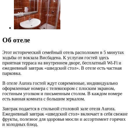
Об отеле
Этот исторический семейный отель расположен в 5 минутах
ходьбы от вокзала Висбадена. К услугам гостей здесь
приятная терраса на внутреннем дворе, бесплатный Wi-Fi и
ежедневный завтрак «шведский стол». В отеле есть частная
парковка.
В отеле Aurora гостей ждут современные, индивидуально
оформленные номера с телевизором с плоским экраном,
гостиным уголком и письменным столом. В каждом номере
есть ванная комната с большим зеркалом.
Завтрак подается в стильной столовой зале отеля Aurora.
Ежедневный завтрак «шведский стол» включает в себя свежие
фрукты, полезное для здоровья мюсли и ассортимент горячих
и холодных блюд.