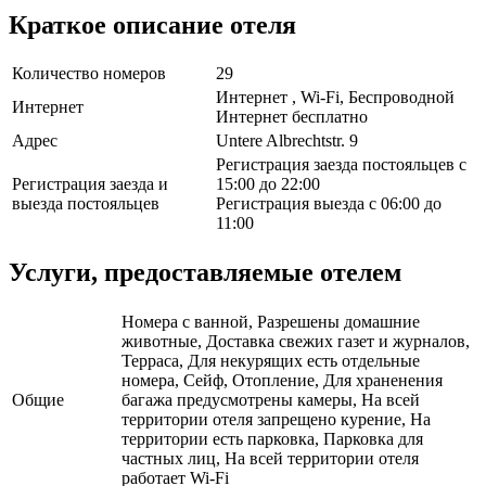
Краткое описание отеля
Количество номеров
29
Интернет , Wi-Fi, Беспроводной
Интернет
Интернет бесплатно
Адрес
Untere Albrechtstr. 9
Регистрация заезда постояльцев с
Регистрация заезда и
15:00 до 22:00
выезда постояльцев
Регистрация выезда с 06:00 до
11:00
Услуги, предоставляемые отелем
Номера с ванной, Разрешены домашние
животные, Доставка свежих газет и журналов,
Терраса, Для некурящих есть отдельные
номера, Сейф, Отопление, Для храненения
Общие
багажа предусмотрены камеры, На всей
территории отеля запрещено курение, На
территории есть парковка, Парковка для
частных лиц, На всей территории отеля
работает Wi-Fi