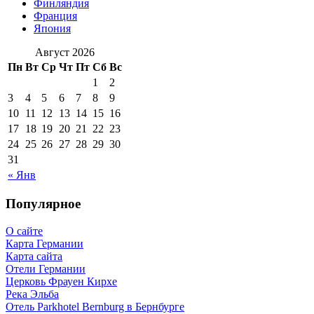
Финляндия
Франция
Япония
Август 2026
Пн
Вт
Ср
Чт
Пт
Сб
Вс
1
2
3
4
5
6
7
8
9
10
11
12
13
14
15
16
17
18
19
20
21
22
23
24
25
26
27
28
29
30
31
« Янв
Популярное
О сайте
Карта Германии
Карта сайта
Отели Германии
Церковь Фрауен Кирхе
Река Эльба
Отель Parkhotel Bernburg в Бернбурге