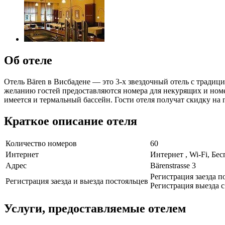
Об отеле
Отель Bären в Висбадене — это 3-х звездочный отель с трад
желанию гостей предоставляются номера для некурящих и номе
имеется и термальный бассейн. Гости отеля получат скидку на
Краткое описание отеля
Количество номеров
60
Интернет
Интернет , Wi-Fi, Бе
Адрес
Bärenstrasse 3
Регистрация заезда по
Регистрация заезда и выезда постояльцев
Регистрация выезда с 
Услуги, предоставляемые отелем