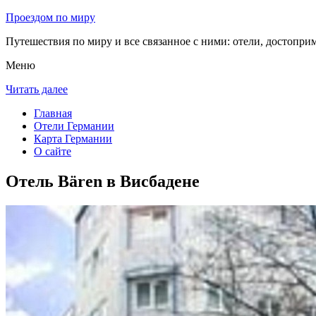
Проездом по миру
Путешествия по миру и все связанное с ними: отели, достоприм
Меню
Читать далее
Главная
Отели Германии
Карта Германии
О сайте
Отель Bären в Висбадене