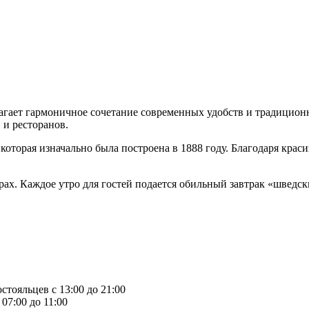
агает гармоничное сочетание современных удобств и традиционно
 и ресторанов.
которая изначально была построена в 1888 году. Благодаря крас
ах. Каждое утро для гостей подается обильный завтрак «шведск
стояльцев с 13:00 до 21:00
07:00 до 11:00