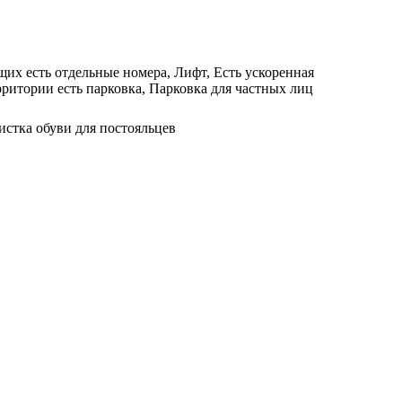
их есть отдельные номера, Лифт, Есть ускоренная
рритории есть парковка, Парковка для частных лиц
истка обуви для постояльцев