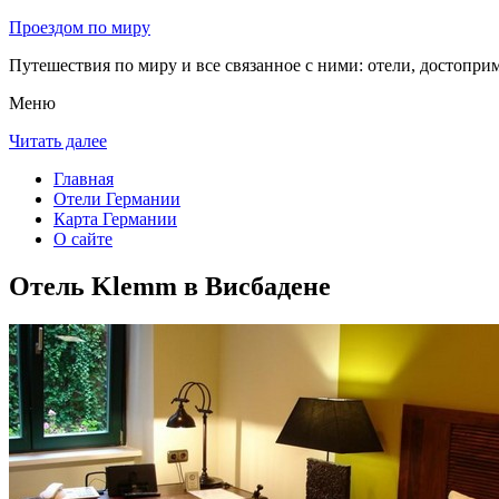
Проездом по миру
Путешествия по миру и все связанное с ними: отели, достоприм
Меню
Читать далее
Главная
Отели Германии
Карта Германии
О сайте
Отель Klemm в Висбадене