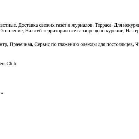
отные, Доставка свежих газет и журналов, Терраса, Для некурящ
, Отопление, На всей территории отеля запрещено курение, На те
нтр, Прачечная, Сервис по глажению одежды для постояльцев, Ч
ers Club
ы
*