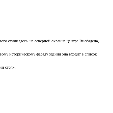
го стиля здесь, на северной окраине центра Висбадена,
ивому историческому фасаду здания она входит в список
ий стол».