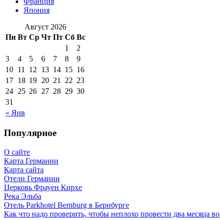
Франция
Япония
Август 2026
Пн
Вт
Ср
Чт
Пт
Сб
Вс
1
2
3
4
5
6
7
8
9
10
11
12
13
14
15
16
17
18
19
20
21
22
23
24
25
26
27
28
29
30
31
« Янв
Популярное
О сайте
Карта Германии
Карта сайта
Отели Германии
Церковь Фрауен Кирхе
Река Эльба
Отель Parkhotel Bernburg в Бернбурге
Как что надо проверить, чтобы неплохо провести два месяца в