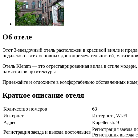
Об отеле
Этот 3-звездочный отель расположен в красивой вилле и предл
недалеко от всех основных достопримечательностей, магазинов
Отель Klemm — это отреставрированная вилла в стиле модерн, 
памятников архитектуры.
Приезжайте и отдохните в комфортабельно обставленных номер
Краткое описание отеля
Количество номеров
63
Интернет
Интернет , Wi-Fi
Адрес
Kapellenstr. 9
Регистрация заезда по
Регистрация заезда и выезда постояльцев
Регистрация выезда с 