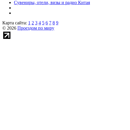
Сувениры, отели, визы и радио Китая
Карта сайта:
1
2
3
4
5
6
7
8
9
© 2026
Проездом по миру