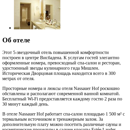
Об отеле
Этот 5-звездочный отель повышенной комфортности
построен в центре Висбадена. К услугам гостей элегантно
оформленные номера, превосходный спа-салон и ресторан,
удостоенный звезды кулинарного гида Мишлен.
Историческая Дворцовая площадь находится всего в 300
метрах от отеля.
Просторные номера и люксы отеля Nassauer Hof роскошно
обставлены и располагают современной ванной комнатой.
Бесплатный Wi-Fi предоставляется каждому гостю 2 раза по
30 минут каждый день.
В отеле Nassauer Hof работает спа-салон площадью 1 500 м² с
термальным источником и тренажерным залом. За
дополнительную плату можно посетить различные сауны и
косметические процедуры в салоне красоты Estée Lauder.