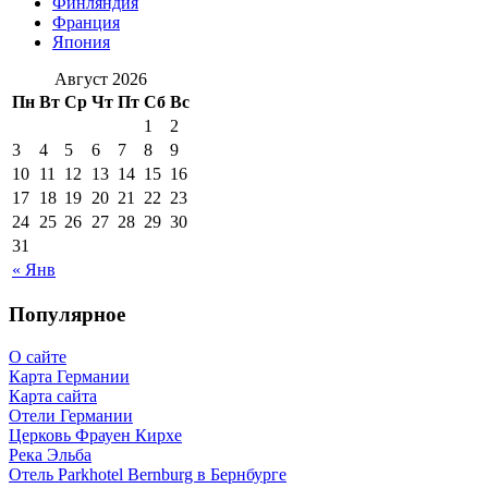
Финляндия
Франция
Япония
Август 2026
Пн
Вт
Ср
Чт
Пт
Сб
Вс
1
2
3
4
5
6
7
8
9
10
11
12
13
14
15
16
17
18
19
20
21
22
23
24
25
26
27
28
29
30
31
« Янв
Популярное
О сайте
Карта Германии
Карта сайта
Отели Германии
Церковь Фрауен Кирхе
Река Эльба
Отель Parkhotel Bernburg в Бернбурге