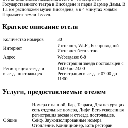
Государственного театра в Висбадене и парка Вармер Дамм. В
1,1 км расположен музей Висбадена, а в 4 минутах ходьбы —
Парламент земли Гессен.
Краткое описание отеля
Количество номеров
30
Интернет, Wi-Fi, Беспроводной
Интернет
Интернет бесплатно
Адрес
Webergasse 6-8
Регистрация заезда постояльцев с
Регистрация заезда и
14:00 до 23:00
выезда постояльцев
Регистрация выезда с 07:00 до
11:00
Услуги, предоставляемые отелем
Номера с ванной, Бар, Терраса, Для некурящих
есть отдельные номера, Лифт, Есть ускоренная
регистрация заезда и отъезда постояльцев,
Общие
Сейф, Звукоизолированные номера,
Отопление, Кондиционер, Есть ресторан