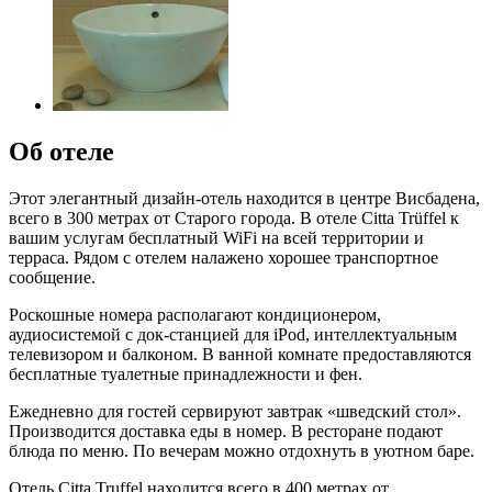
Об отеле
Этот элегантный дизайн-отель находится в центре Висбадена,
всего в 300 метрах от Старого города. В отеле Citta Trüffel к
вашим услугам бесплатный WiFi на всей территории и
терраса. Рядом с отелем налажено хорошее транспортное
сообщение.
Роскошные номера располагают кондиционером,
аудиосистемой с док-станцией для iPod, интеллектуальным
телевизором и балконом. В ванной комнате предоставляются
бесплатные туалетные принадлежности и фен.
Ежедневно для гостей сервируют завтрак «шведский стол».
Производится доставка еды в номер. В ресторане подают
блюда по меню. По вечерам можно отдохнуть в уютном баре.
Отель Citta Truffel находится всего в 400 метрах от