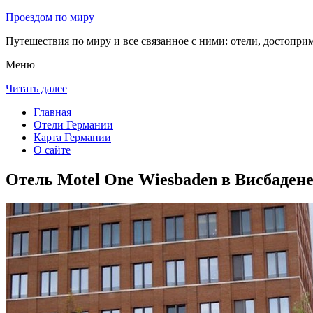
Проездом по миру
Путешествия по миру и все связанное с ними: отели, достоприм
Меню
Читать далее
Главная
Отели Германии
Карта Германии
О сайте
Отель Motel One Wiesbaden в Висбаден