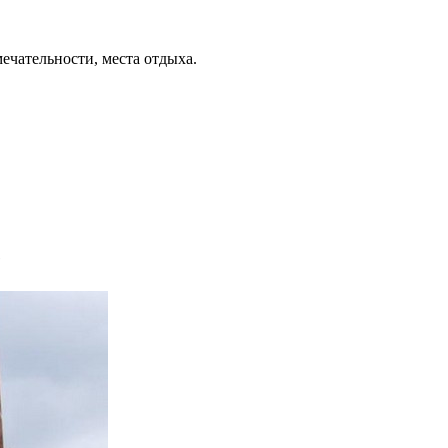
ечательности, места отдыха.
е