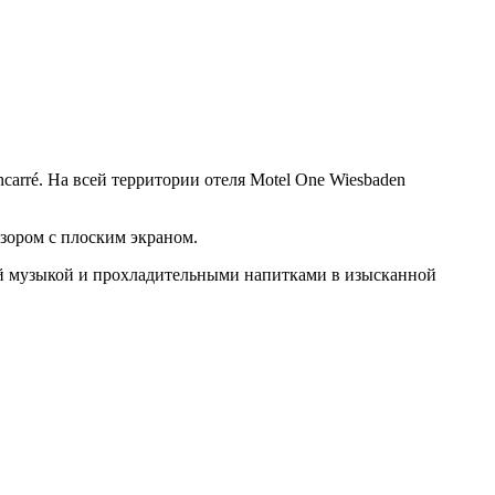
carré. На всей территории отеля Motel One Wiesbaden
зором с плоским экраном.
ной музыкой и прохладительными напитками в изысканной