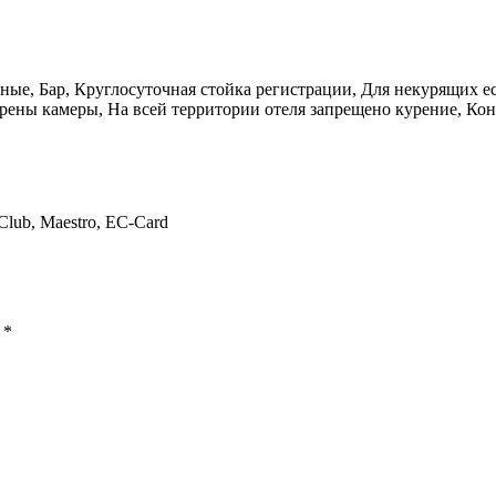
ые, Бар, Круглосуточная стойка регистрации, Для некурящих ес
рены камеры, На всей территории отеля запрещено курение, Кон
 Club, Maestro, EC-Card
ы
*