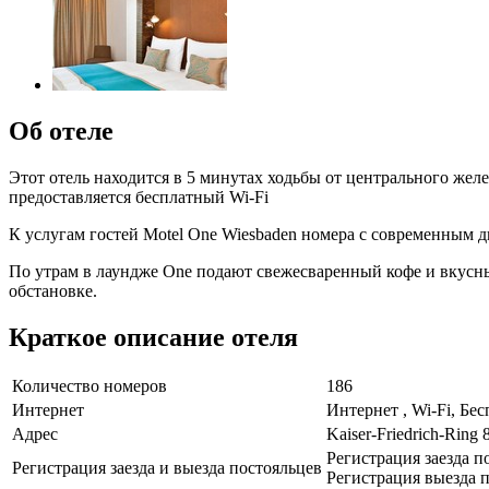
Об отеле
Этот отель находится в 5 минутах ходьбы от центрального желе
предоставляется бесплатный Wi-Fi
К услугам гостей Motel One Wiesbaden номера с современным 
По утрам в лаундже One подают свежесваренный кофе и вкусн
обстановке.
Краткое описание отеля
Количество номеров
186
Интернет
Интернет , Wi-Fi, Бе
Адрес
Kaiser-Friedrich-Ring 
Регистрация заезда п
Регистрация заезда и выезда постояльцев
Регистрация выезда п