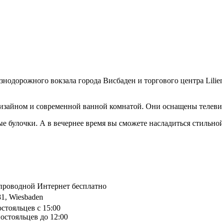
знодорожного вокзала города Висбаден и торгового центра Lilien
дизайном и современной ванной комнатой. Они оснащены телеви
ые булочки. А в вечернее время вы сможете насладиться стиль
спроводной Интернет бесплатно
81, Wiesbaden
остояльцев с 15:00
остояльцев до 12:00