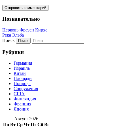
Познавательно
Церковь Фрауен Кирхе
Река Эльба
Поиск
Рубрики
Германия
Израиль
Китай
Площади
Природа
Сооружения
США
Финляндия
Франция
Япония
Август 2026
Пн
Вт
Ср
Чт
Пт
Сб
Вс