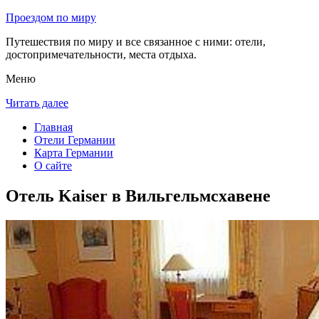
Проездом по миру
Путешествия по миру и все связанное с ними: отели,
достопримечательности, места отдыха.
Меню
Читать далее
Главная
Отели Германии
Карта Германии
О сайте
Отель Kaiser в Вильгельмсхавене