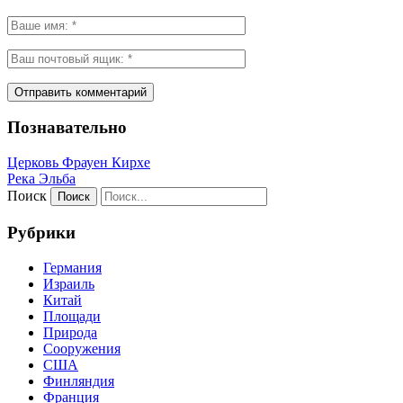
Познавательно
Церковь Фрауен Кирхе
Река Эльба
Поиск
Рубрики
Германия
Израиль
Китай
Площади
Природа
Сооружения
США
Финляндия
Франция