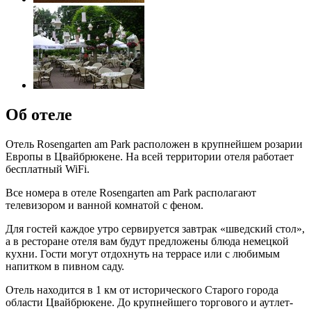
Об отеле
Отель Rosengarten am Park расположен в крупнейшем розарии
Европы в Цвайбрюкене. На всей территории отеля работает
бесплатный WiFi.
Все номера в отеле Rosengarten am Park располагают
телевизором и ванной комнатой с феном.
Для гостей каждое утро сервируется завтрак «шведский стол»,
а в ресторане отеля вам будут предложены блюда немецкой
кухни. Гости могут отдохнуть на террасе или с любимым
напитком в пивном саду.
Отель находится в 1 км от исторического Старого города
области Цвайбрюкене. До крупнейшего торгового и аутлет-