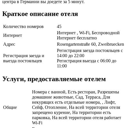
центра в Германии вы доедете за 5 минут.
Краткое описание отеля
Количество номеров
45
Интернет , Wi-Fi, Беспроводной
Интернет
Интернет бесплатно
Адрес
Rosengartenstraße 60, Zweibruecken
Регистрация заезда постояльцев с
Регистрация заезда и
14:00 до 22:00
выезда постояльцев
Регистрация выезда с 06:00 до
11:00
Услуги, предоставляемые отелем
Номера с ванной, Есть ресторан, Разрешены
домашние животные, Сад, Терраса, Для
некурящих есть отдельные номера, , Лифт,
Общие
Сейф, Отопление, На всей территории отеля
запрещено курение, На территории есть
парковка, На всей территории отеля работает
Wi-Fi