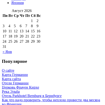
Япония
Август 2026
Пн
Вт
Ср
Чт
Пт
Сб
Вс
1
2
3
4
5
6
7
8
9
10
11
12
13
14
15
16
17
18
19
20
21
22
23
24
25
26
27
28
29
30
31
« Янв
Популярное
О сайте
Карта Германии
Карта сайта
Отели Германии
Церковь Фрауен Кирхе
Река Эльба
Отель Parkhotel Bernburg в Бернбурге
Как что надо проверить, чтобы неплохо провести два месяца
во Франции