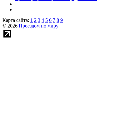
Карта сайта:
1
2
3
4
5
6
7
8
9
© 2026
Проездом по миру