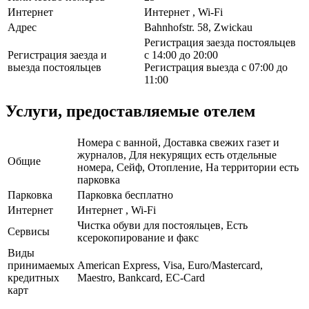
Интернет
Интернет , Wi-Fi
Адрес
Bahnhofstr. 58, Zwickau
Регистрация заезда постояльцев
Регистрация заезда и
с 14:00 до 20:00
выезда постояльцев
Регистрация выезда с 07:00 до
11:00
Услуги, предоставляемые отелем
Номера с ванной, Доставка свежих газет и
журналов, Для некурящих есть отдельные
Общие
номера, Сейф, Отопление, На территории есть
парковка
Парковка
Парковка бесплатно
Интернет
Интернет , Wi-Fi
Чистка обуви для постояльцев, Есть
Сервисы
ксерокопирование и факс
Виды
принимаемых
American Express, Visa, Euro/Mastercard,
кредитных
Maestro, Bankcard, EC-Card
карт