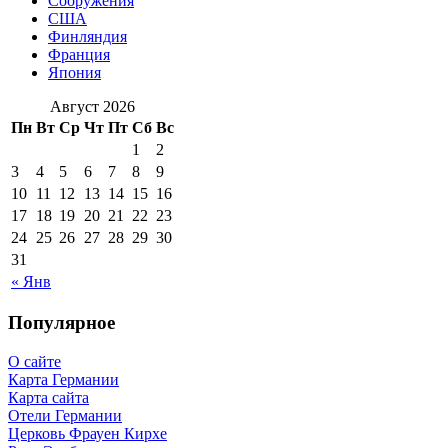
Сооружения
США
Финляндия
Франция
Япония
Август 2026
Пн
Вт
Ср
Чт
Пт
Сб
Вс
1
2
3
4
5
6
7
8
9
10
11
12
13
14
15
16
17
18
19
20
21
22
23
24
25
26
27
28
29
30
31
« Янв
Популярное
О сайте
Карта Германии
Карта сайта
Отели Германии
Церковь Фрауен Кирхе