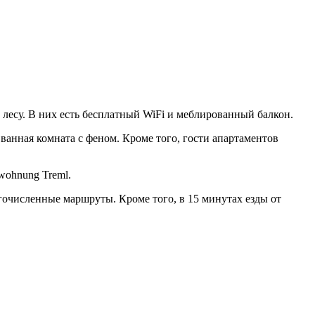
лесу. В них есть бесплатный WiFi и меблированный балкон.
анная комната с феном. Кроме того, гости апартаментов
wohnung Treml.
очисленные маршруты. Кроме того, в 15 минутах езды от