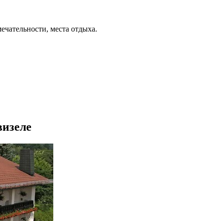
ечательности, места отдыха.
визеле