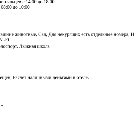
стояльцев с 14:00 до 18:00
08:00 до 10:00
ашние животные, Сад, Для некурящих есть отдельные номера, Но
Wi-Fi
елоспорт, Лыжная школа
ещен, Расчет наличными деньгами в отеле.
ы
*