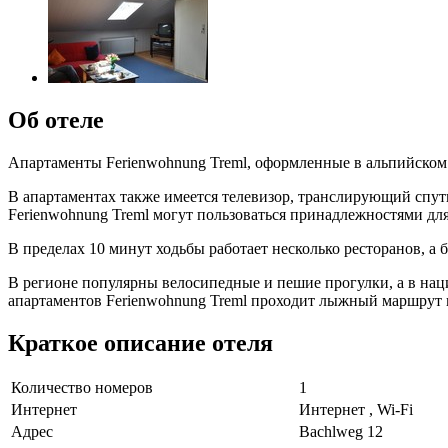
Об отеле
Апартаменты Ferienwohnung Treml, оформленные в альпийском 
В апартаментах также имеется телевизор, транслирующий спут
Ferienwohnung Treml могут пользоваться принадлежностями дл
В пределах 10 минут ходьбы работает несколько ресторанов, а 
В регионе популярны велосипедные и пешие прогулки, а в нац
апартаментов Ferienwohnung Treml проходит лыжный маршрут п
Краткое описание отеля
Количество номеров
1
Интернет
Интернет , Wi-Fi
Адрес
Bachlweg 12