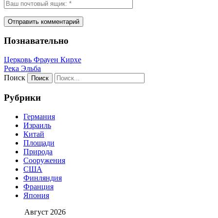
Познавательно
Церковь Фрауен Кирхе
Река Эльба
Поиск
Рубрики
Германия
Израиль
Китай
Площади
Природа
Сооружения
США
Финляндия
Франция
Япония
Август 2026