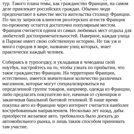
тур. Такого плана темы, как гражданство Франции, на самом
деле привлекает российских граждан. Обычно люди
предпочитают в качестве места жительства столицу Франции.
По числу запросов клиентов риэлтерских агенств Франция
по-прежнему остается достаточно популярным местом.
Франция считается одним из самых любимых мест отдыха для
любителей достопримечательностей. Наверное, каждая улица
в Париже имеет свою собственную историю. Не так уж и
много городов в мире, название улиц которых, знает
практически каждый человек.
Собираясь в турпоездку, и укладывая в чемоданы свой
ноутбук, настройтесь на то, чтобы узнать по прибытии, что
такое гражданство Франции. На территории Франции,
естественно, имеется значительное количество различных
магазинов, которые могут специализироваться на
определенной группе товаров, например, одежда из Франции,
либо предлагать покупателю все, начиная от сувениров и
заканчивая банальной бытовой техникой. В наше время
покупка авто из Франции через интернет считается наиболее
востребованным направлением. Несколько лет назад, дабы
приобрести желаемое авто, требовалось было доехать до
автомобильного рынка, и лишь таким способом принимать
там участие.