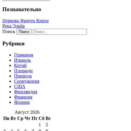
Познавательно
Церковь Фрауен Кирхе
Река Эльба
Поиск
Рубрики
Германия
Израиль
Китай
Площади
Природа
Сооружения
США
Финляндия
Франция
Япония
Август 2026
Пн
Вт
Ср
Чт
Пт
Сб
Вс
1
2