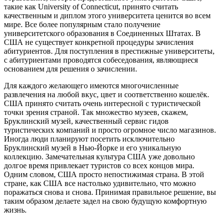
такие как University of Connecticut, принято считать
качественным и диплом этого университета ценится во всем
мире. Все более популярным стало получение
университетского образования в Соединенных Штатах. В
США не существует конкретной процедуры зачисления
абитуриентов. Для поступления в престижные университеты,
с абитуриентами проводятся собеседования, являющиеся
основанием для решения о зачислении.
Для каждого желающего имеются многочисленные
развлечения на любой вкус, цвет и соответственно кошелёк.
США принято считать очень интересной с туристической
точки зрения страной. Так множество музеев, скажем,
Бруклинский музей, качественный сервис гидов
туристических компаний и просто огромное число магазинов.
Иногда люди планируют посетить исключительно
Бруклинский музей в Нью-Йорке и его уникальную
коллекцию. Замечательная культура США уже довольно
долгое время привлекает туристов со всех концов мира.
Одним словом, США просто непостижимая страна. В этой
стране, как США все настолько удивительно, что можно
поражаться снова и снова. Принимая правильное решение, вы
таким образом делаете задел на свою будущую комфортную
жизнь.