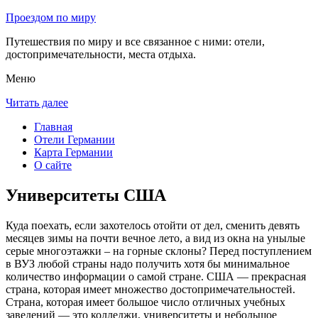
Проездом по миру
Путешествия по миру и все связанное с ними: отели,
достопримечательности, места отдыха.
Меню
Читать далее
Главная
Отели Германии
Карта Германии
О сайте
Университеты США
Куда поехать, если захотелось отойти от дел, сменить девять
месяцев зимы на почти вечное лето, а вид из окна на унылые
серые многоэтажки – на горные склоны? Перед поступлением
в ВУЗ любой страны надо получить хотя бы минимальное
количество информации о самой стране. США — прекрасная
страна, которая имеет множество достопримечательностей.
Страна, которая имеет большое число отличных учебных
заведений — это колледжи, университеты и небольшое