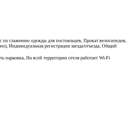
ис по глажению одежды для постояльцев, Прокат велосипедов,
но), Индивидуальная регистрация заезда/отъезда, Общий
ь парковка, На всей территории отеля работает Wi-Fi