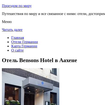
Проездом по миру
Путешествия по миру и все связанное с ними: отели, достоприм
Меню
Читать далее
Главная
Отели Германии
Карта Германии
О сайте
Отель Bensons Hotel в Аахене