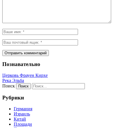
Познавательно
Церковь Фрауен Кирхе
Река Эльба
Поиск
Рубрики
Германия
Израиль
Китай
Площади