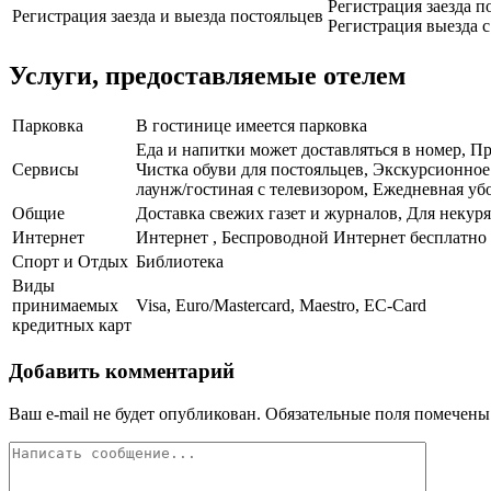
Регистрация заезда по
Регистрация заезда и выезда постояльцев
Регистрация выезда с 
Услуги, предоставляемые отелем
Парковка
В гостинице имеется парковка
Еда и напитки может доставляться в номер, П
Сервисы
Чистка обуви для постояльцев, Экскурсионное
лаунж/гостиная с телевизором, Ежедневная уб
Общие
Доставка свежих газет и журналов, Для некуря
Интернет
Интернет , Беспроводной Интернет бесплатно
Спорт и Отдых
Библиотека
Виды
принимаемых
Visa, Euro/Mastercard, Maestro, EC-Card
кредитных карт
Добавить комментарий
Ваш e-mail не будет опубликован.
Обязательные поля помечен