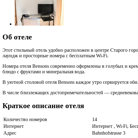
Об отеле
Этот стильный отель удобно расположен в центре Старого горо
лаундж и просторные номера с бесплатным Wi-Fi.
Номера отеля Bensons современно оформлены в голубых и крем
блюдо с фруктами и минеральная вода.
В уютной столовой отеля Bensons каждое утро сервируется оби
В числе близлежащих достопримечательностей — средневековая 
Краткое описание отеля
Количество номеров
14
Интернет
Интернет , Wi-Fi, Бе
Адрес
Bahnhofstrasse 3