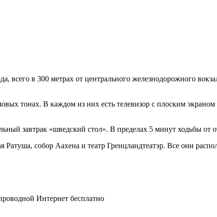
да, всего в 300 метрах от центрального железнодорожного вокза
овых тонах. В каждом из них есть телевизор с плоским экраном
льный завтрак «шведский стол». В пределах 5 минут ходьбы от 
Ратуша, собор Аахена и театр Гренцландтеатэр. Все они распола
спроводной Интернет бесплатно