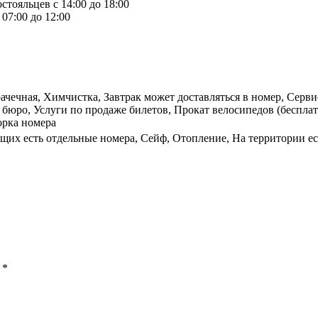
стояльцев с 14:00 до 18:00
07:00 до 12:00
рачечная, Химчистка, Завтрак может доставляться в номер, Серв
 бюро, Услуги по продаже билетов, Прокат велосипедов (бесплат
орка номера
щих есть отдельные номера, Сейф, Отопление, На территории ест
ы
*