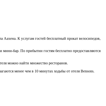
ла Аахена. К услугам гостей бесплатный прокат велосипедов,
 и мини-бар. По прибытии гостям бесплатно предоставляются
отеля можно найти множество ресторанов.
гаются менее чем в 10 минутах ходьбы от отеля Bensons.