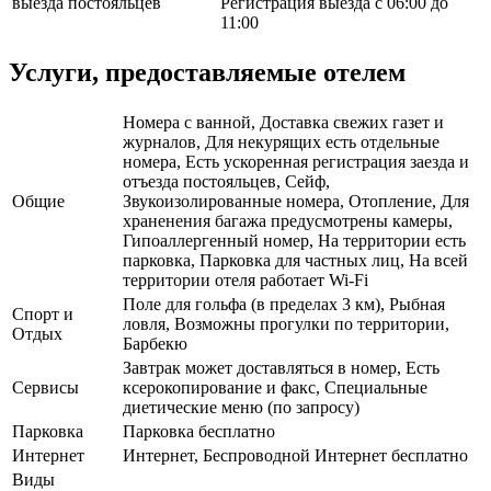
выезда постояльцев
Регистрация выезда с 06:00 до
11:00
Услуги, предоставляемые отелем
Номера с ванной, Доставка свежих газет и
журналов, Для некурящих есть отдельные
номера, Есть ускоренная регистрация заезда и
отъезда постояльцев, Сейф,
Общие
Звукоизолированные номера, Отопление, Для
храненения багажа предусмотрены камеры,
Гипоаллергенный номер, На территории есть
парковка, Парковка для частных лиц, На всей
территории отеля работает Wi-Fi
Поле для гольфа (в пределах 3 км), Рыбная
Спорт и
ловля, Возможны прогулки по территории,
Отдых
Барбекю
Завтрак может доставляться в номер, Есть
Сервисы
ксерокопирование и факс, Специальные
диетические меню (по запросу)
Парковка
Парковка бесплатно
Интернет
Интернет, Беспроводной Интернет бесплатно
Виды