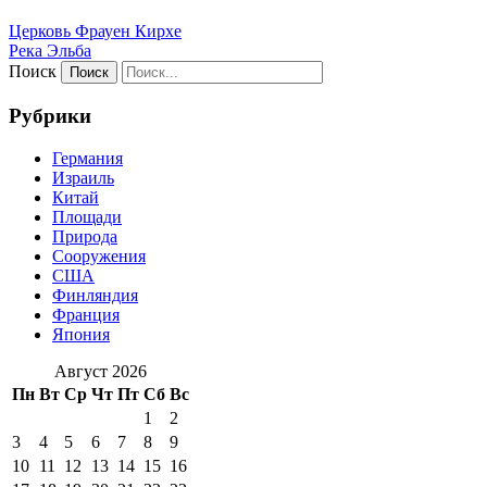
Церковь Фрауен Кирхе
Река Эльба
Поиск
Рубрики
Германия
Израиль
Китай
Площади
Природа
Сооружения
США
Финляндия
Франция
Япония
Август 2026
Пн
Вт
Ср
Чт
Пт
Сб
Вс
1
2
3
4
5
6
7
8
9
10
11
12
13
14
15
16