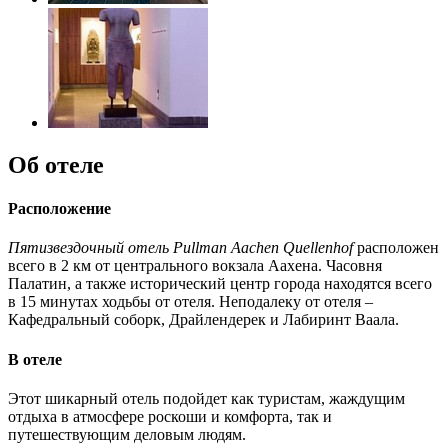
Об отеле
Расположение
Пятизвездочный отель Pullman Aachen Quellenhof
расположен
всего в 2 км от центрального вокзала Аахена. Часовня
Палатин, а также исторический центр города находятся всего
в 15 минутах ходьбы от отеля. Неподалеку от отеля –
Кафедральный соборк, Драйлендерек и Лабиринт Ваала.
В отеле
Этот шикарный отель подойдет как туристам, жаждущим
отдыха в атмосфере роскоши и комфорта, так и
путешествующим деловым людям.