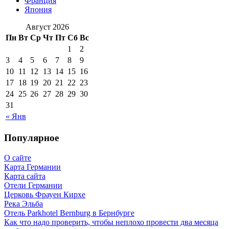
Франция
Япония
Август 2026
Пн
Вт
Ср
Чт
Пт
Сб
Вс
1
2
3
4
5
6
7
8
9
10
11
12
13
14
15
16
17
18
19
20
21
22
23
24
25
26
27
28
29
30
31
« Янв
Популярное
О сайте
Карта Германии
Карта сайта
Отели Германии
Церковь Фрауен Кирхе
Река Эльба
Отель Parkhotel Bernburg в Бернбурге
Как что надо проверить, чтобы неплохо провести два месяца