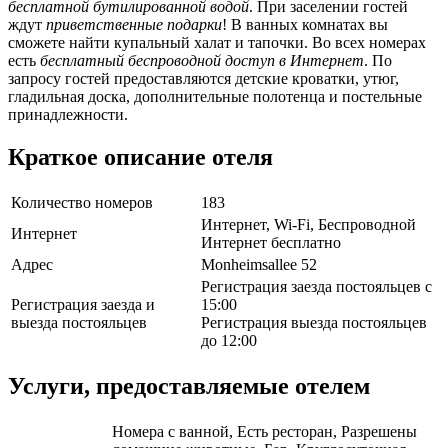
бесплатной бутилированной водой
. При заселении гостей
ждут
приветственные подарки
! В ванных комнатах вы
сможете найти купальный халат и тапочки. Во всех номерах
есть
бесплатный беспроводной доступ в Интернет
. По
запросу гостей предоставляются детские кроватки, утюг,
гладильная доска, дополнительные полотенца и постельные
принадлежности.
Краткое описание отеля
Количество номеров
183
Интернет, Wi-Fi, Беспроводной
Интернет
Интернет бесплатно
Адрес
Monheimsallee 52
Регистрация заезда постояльцев с
Регистрация заезда и
15:00
выезда постояльцев
Регистрация выезда постояльцев
до 12:00
Услуги, предоставляемые отелем
Номера с ванной, Есть ресторан, Разрешены