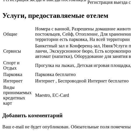
Регистрация выезда с 
Услуги, предоставляемые отелем
Номера с ванной, Разрешены домашние животные
Общие
постояльцев, Сейф, Отопление, Для храненени
территории есть парковка, На всей территории 
Банкетный зал и Конференц-зал, Няня/Услуги п
Сервисы
ланчи, Экскурсионное бюро, Есть ксерокопиров
автомат (напитки), Оборудование для занятия
Спорт и
Прогулка на лыжах, Детская игровая площадка
Отдых
Парковка
Парковка бесплатно
Интернет
Интернет , Беспроводной Интернет бесплатно
Виды
принимаемых
Maestro, EC-Card
кредитных
карт
Добавить комментарий
Ваш e-mail не будет опубликован.
Обязательные поля помечен