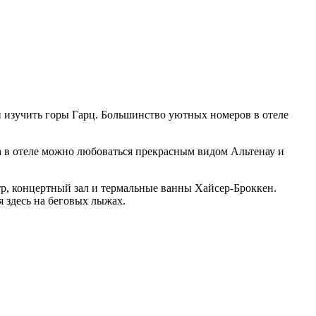
и изучить горы Гарц. Большинство уютных номеров в отеле
ина в отеле можно любоваться прекрасным видом Альтенау и
тр, концертный зал и термальные ванны Хайсер-Броккен.
 здесь на беговых лыжах.