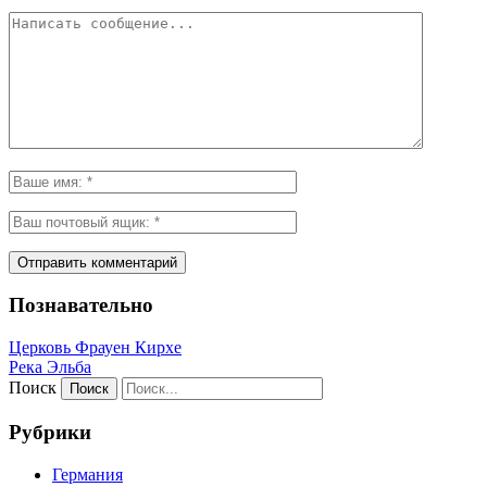
Познавательно
Церковь Фрауен Кирхе
Река Эльба
Поиск
Рубрики
Германия