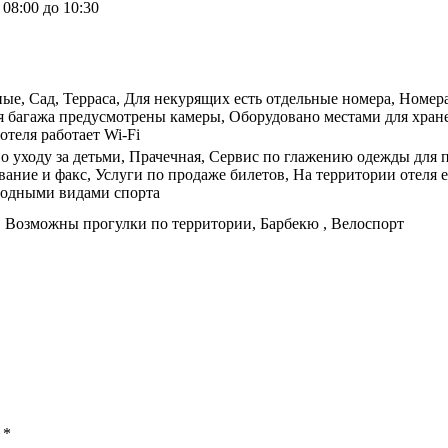
08:00 до 10:30
, Сад, Терраса, Для некурящих есть отдельные номера, Номера д
я багажа предусмотрены камеры, Оборудовано местами для хране
отеля работает Wi-Fi
о уходу за детьми, Прачечная, Сервис по глажению одежды для 
ание и факс, Услуги по продаже билетов, На территории отеля е
 водными видами спорта
, Возможны прогулки по территории, Барбекю , Велоспорт
ы
*