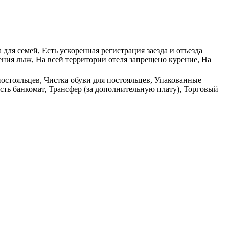
ля семей, Есть ускоренная регистрация заезда и отъезда
ния лыж, На всей территории отеля запрещено курение, На
постояльцев, Чистка обуви для постояльцев, Упакованные
сть банкомат, Трансфер (за дополнительную плату), Торговый