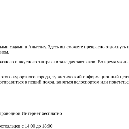
ыми садами в Альтенау. Здесь вы сможете прекрасно отдохнуть 
аном.
разного и вкусного завтрака в зале для завтраков. Во время уж
р этого курортного города, туристический информационный цен
правиться в пеший поход, заняться велоспортом или покататься
спроводной Интернет бесплатно
стояльцев с 14:00 до 18:00