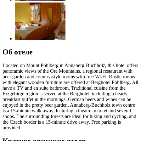
Об отеле
Located on Mount Pöhlberg in Annaberg-Buchholz, this hotel offers
panoramic views of the Ore Mountains, a regional restaurant with
beer garden and country-style rooms with free Wi-Fi. Rustic rooms
with elegant wooden furniture are offered at Berghotel Pöhlberg. All
have a TV and en suite bathroom. Traditional cuisine from the
Erzgebirge region is served at the Berghotel, including a hearty
breakfast buffet in the mornings. German beers and wines can be
enjoyed in the pretty beer garden. Annaberg-Buchholz town centre
is a 15-minute walk away, featuring a theatre, market and several
shops. The surrounding forests are ideal for hiking and cycling, and
the Czech border is a 15-minute drive away. Free parking is
provided.
Краткое описание отеля