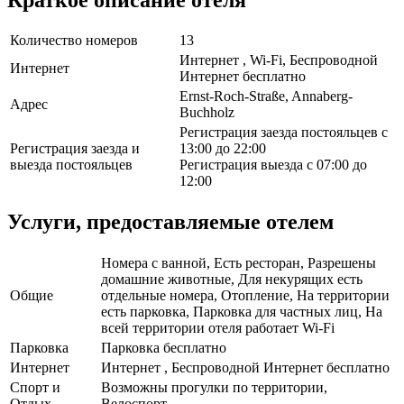
Количество номеров
13
Интернет , Wi-Fi, Беспроводной
Интернет
Интернет бесплатно
Ernst-Roch-Straße, Annaberg-
Адрес
Buchholz
Регистрация заезда постояльцев с
Регистрация заезда и
13:00 до 22:00
выезда постояльцев
Регистрация выезда с 07:00 до
12:00
Услуги, предоставляемые отелем
Номера с ванной, Есть ресторан, Разрешены
домашние животные, Для некурящих есть
Общие
отдельные номера, Отопление, На территории
есть парковка, Парковка для частных лиц, На
всей территории отеля работает Wi-Fi
Парковка
Парковка бесплатно
Интернет
Интернет , Беспроводной Интернет бесплатно
Спорт и
Возможны прогулки по территории,
Отдых
Велоспорт