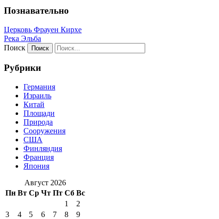
Познавательно
Церковь Фрауен Кирхе
Река Эльба
Поиск
Рубрики
Германия
Израиль
Китай
Площади
Природа
Сооружения
США
Финляндия
Франция
Япония
Август 2026
Пн
Вт
Ср
Чт
Пт
Сб
Вс
1
2
3
4
5
6
7
8
9