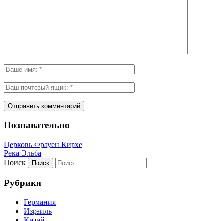
Познавательно
Церковь Фрауен Кирхе
Река Эльба
Поиск
Рубрики
Германия
Израиль
Китай