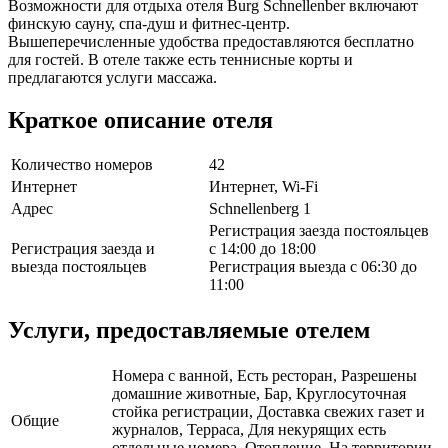
Возможности для отдыха отеля Burg Schnellenber включают
финскую сауну, спа-душ и фитнес-центр.
Вышеперечисленные удобства предоставляются бесплатно
для гостей. В отеле также есть теннисные корты и
предлагаются услуги массажа.
Краткое описание отеля
Количество номеров
42
Интернет
Интернет, Wi-Fi
Адрес
Schnellenberg 1
Регистрация заезда постояльцев
Регистрация заезда и
с 14:00 до 18:00
выезда постояльцев
Регистрация выезда с 06:30 до
11:00
Услуги, предоставляемые отелем
Номера с ванной, Есть ресторан, Разрешены
домашние животные, Бар, Круглосуточная
стойка регистрации, Доставка свежих газет и
Общие
журналов, Терраса, Для некурящих есть
отдельные номера, Отопление, На территории