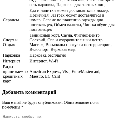
есть парковка, Парковка для частных лиц
Еда и напитки может доставляться в номер,
Прачечная, Завтрак может доставляться в
Сервисы
номер, Сервис по глажению одежды для
постояльцев, Обмен валюты, Чистка обуви для
постояльцев
Теннисный корт, Сауна, Фитнес-центр,
Спорт и
Солярий, Спа и оздоровительный центр,
Отдых
Массаж, Возможны прогулки по территории,
Велоспорт, Верховая езда
Парковка
Парковка бесплатно
Интернет
Интернет, Wi-Fi
Виды
принимаемых
American Express, Visa, Euro/Mastercard,
кредитных
Maestro, EC-Card
карт
Добавить комментарий
Ваш e-mail не будет опубликован.
Обязательные поля
помечены
*