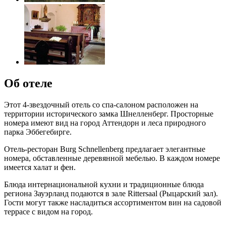
Об отеле
Этот 4-звездочный отель со спа-салоном расположен на
территории исторического замка Шнелленберг. Просторные
номера имеют вид на город Аттендорн и леса природного
парка Эббегебирге.
Отель-ресторан Burg Schnellenberg предлагает элегантные
номера, обставленные деревянной мебелью. В каждом номере
имеется халат и фен.
Блюда интернациональной кухни и традиционные блюда
региона Зауэрланд подаются в зале Rittersaal (Рыцарский зал).
Гости могут также насладиться ассортиментом вин на садовой
террасе с видом на город.