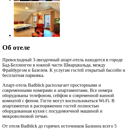
Об отеле
Превосходный 3-звездочный апарт-отель находится в городе
Бад-Беллинген в южной части Шварцвальда, между
Фрайбургом и Базелем. К услугам гостей открытый бассейн и
бесплатная парковка.
Апарт-отель Badblick располагает просторными и
современными номерами и апартаментами. Все номера
оборудованы телефоном, сейфом и современной ванной
комнатой с феном. Гости могут воспользоваться Wi-Fi. В
апартаментах в распоряжении гостей полностью
оборудованная кухня с посудомоечной машиной и
микроволновой печью.
От отеля Badblick до горячих источников Балинеа всего 5