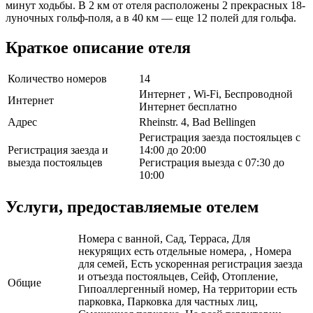
минут ходьбы. В 2 км от отеля расположены 2 прекрасных 18-
луночных гольф-поля, а в 40 км — еще 12 полей для гольфа.
Краткое описание отеля
Количество номеров
14
Интернет , Wi-Fi, Беспроводной
Интернет
Интернет бесплатно
Адрес
Rheinstr. 4, Bad Bellingen
Регистрация заезда постояльцев с
Регистрация заезда и
14:00 до 20:00
выезда постояльцев
Регистрация выезда с 07:30 до
10:00
Услуги, предоставляемые отелем
Номера с ванной, Сад, Терраса, Для
некурящих есть отдельные номера, , Номера
для семей, Есть ускоренная регистрация заезда
и отъезда постояльцев, Сейф, Отопление,
Общие
Гипоаллергенный номер, На территории есть
парковка, Парковка для частных лиц,