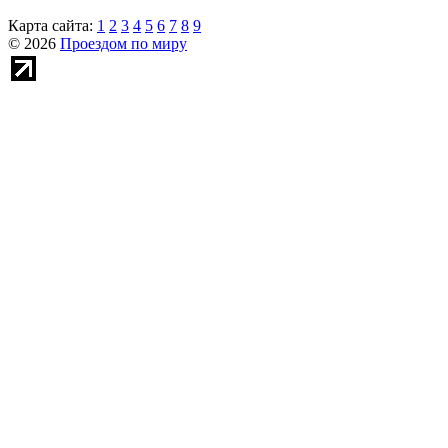
Карта сайта:
1
2
3
4
5
6
7
8
9
© 2026
Проездом по миру