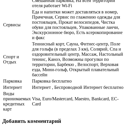
Смешанная парковка, На всей территории
отеля работает Wi-Fi
Еда и напитки может доставляться в номер,
Прачечная, Сервис по глажению одежды для
постояльцев, Прокат велосипедов, Чистка
Сервисы
обуви для постояльцев, Упакованные ланчи,
Экскурсионное бюро, Есть ксерокопирование
и факс
Теннисный корт, Сауна, Фитнес-центр, Поле
для гольфа (в пределах 3 км), Солярий, Спа и
оздоровительный центр, Массаж, Настольный
Спорт и
теннис, Каноэ, Возможны прогулки по
Отдых
территории, Барбекю , Велоспорт, Верховая
езда, Мини-гольф, Открытый плавательный
бассейн
Парковка
Парковка бесплатно
Интернет
Интернет , Беспроводной Интернет бесплатно
Виды
принимаемых
Visa, Euro/Mastercard, Maestro, Bankcard, EC-
кредитных
Card
карт
Добавить комментарий