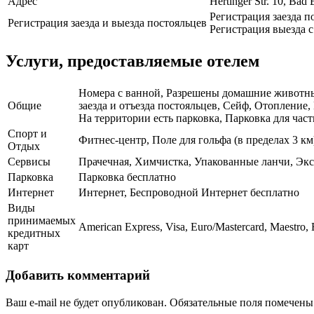
Адрес
Hertinger Str. 10, Bad 
Регистрация заезда по
Регистрация заезда и выезда постояльцев
Регистрация выезда с 
Услуги, предоставляемые отелем
Номера с ванной, Разрешены домашние животные,
Общие
заезда и отъезда постояльцев, Сейф, Отопление,
На территории есть парковка, Парковка для част
Спорт и
Фитнес-центр, Поле для гольфа (в пределах 3 к
Отдых
Сервисы
Прачечная, Химчистка, Упакованные ланчи, Экс
Парковка
Парковка бесплатно
Интернет
Интернет, Беспроводной Интернет бесплатно
Виды
принимаемых
American Express, Visa, Euro/Mastercard, Maestro,
кредитных
карт
Добавить комментарий
Ваш e-mail не будет опубликован.
Обязательные поля помечен