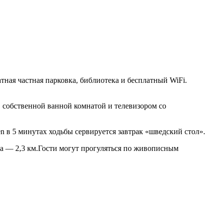
тная частная парковка, библиотека и бесплатный WiFi.
, собственной ванной комнатой и телевизором со
n в 5 минутах ходьбы сервируется завтрак «шведский стол».
арка — 2,3 км.Гости могут прогуляться по живописным