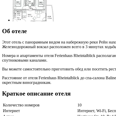
Об отеле
Этот отель с панорамным видом на набережную реки Рейн наход
Железнодорожный вокзал расположен всего в 3 минутах ходьб
Номера и апартаменты отеля Ferienhaus Rheintalblick распола
спутниковыми каналами.
Вы можете самостоятельно приготовить обед или посетить рест
Расстояние от отеля Ferienhaus Rheintalblick до спа-салона Ba
окрестным виноградникам.
Краткое описание отеля
Количество номеров
10
Интернет
Интернет, Wi-Fi, Бе