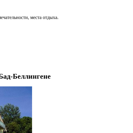
ечательности, места отдыха.
в Бад-Беллингене