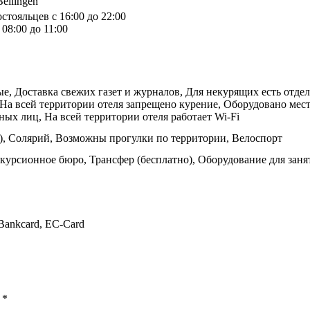
Bellingen
стояльцев с 16:00 до 22:00
08:00 до 11:00
 Доставка свежих газет и журналов, Для некурящих есть отдель
 На всей территории отеля запрещено курение, Оборудовано мест
ных лиц, На всей территории отеля работает Wi-Fi
м), Солярий, Возможны прогулки по территории, Велоспорт
курсионное бюро, Трансфер (бесплатно), Оборудование для зан
 Bankcard, EC-Card
ы
*