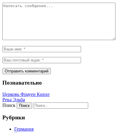
Познавательно
Церковь Фрауен Кирхе
Река Эльба
Поиск
Рубрики
Германия