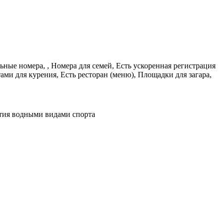
ные номера, , Номера для семей, Есть ускоренная регистрация
ами для курения, Есть ресторан (меню), Площадки для загара,
ятия водными видами спорта