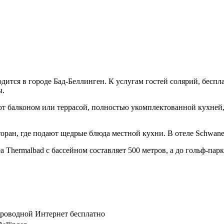
ится в городе Бад-Беллинген. К услугам гостей солярий, беспла
ы.
гают балконом или террасой, полностью укомплектованной кухней
оран, где подают щедрые блюда местной кухни. В отеле Schwane
linea Thermalbad с бассейном составляет 500 метров, а до гольф-п
спроводной Интернет бесплатно