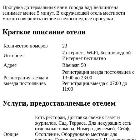
Прогулка до термальных ванн города Бад-Беллингена
занимает менее 5 минут. В окружающей отель местности
можно совершить пешие и велосипедные прогулки.
Краткое описание отеля
Количество номеров
23
Интернет , Wi-Fi, Беспроводной
Интернет
Интернет бесплатно
Адрес
Rheinstr. 50
Регистрация заезда постояльцев с
Регистрация заезда и
13:00 до 23:00
выезда постояльцев
Регистрация выезда с 07:00 до
11:00
Услуги, предоставляемые отелем
Есть ресторан, Доставка свежих газет и
журналов, Сад, Терраса, Для некурящих есть
отдельные номера, Номера для семей, Сейф,
Общие
Отопление, Оборудовано местами для
курения, Есть ресторан (меню), На территории