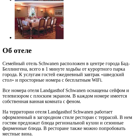
Об отеле
Семейный отель Schwanen расположен в центре города Бад-
Беллингена, всего в 1 минуте ходьбы от курортного парка
города. К услугам гостей ежедневный завтрак «шведский
стол» и просторные номера с бесплатным WiFi.
Все номера отеля Landgasthof Schwanen оснащены сейфом и
телевизором с плоским экраном. В каждом номере имеется
собственная ванная комната с феном.
На территории отеля Landgasthof Schwanen работает
оформленный в загородном стиле ресторан с террасой. В нем
гостям предложат блюда региональной кухни и сезонные
фирменные блюда. В ресторане также можно попробовать
местные вина.