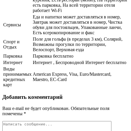
есть парковка, На всей территории отеля
работает Wi-Fi
Еда и напитки может доставляться в номер,
Завтрак может доставляться в номер, Чистка
Сервисы
обуви для постояльцев, Упакованные ланчи,
Есть ксерокопирование и факс
Поле для гольфа (в пределах 3 км), Солярий,
Спорт и
Возможны прогулки по территории,
Отдых
Велоспорт, Верховая езда
Парковка
Парковка бесплатно
Интернет
Интернет , Беспроводной Интернет бесплатно
Виды
принимаемых
American Express, Visa, Euro/Mastercard,
кредитных
Maestro, EC-Card
карт
Добавить комментарий
Ваш e-mail не будет опубликован.
Обязательные поля
помечены
*