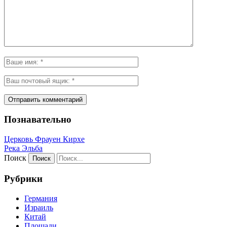
Познавательно
Церковь Фрауен Кирхе
Река Эльба
Поиск
Рубрики
Германия
Израиль
Китай
Площади