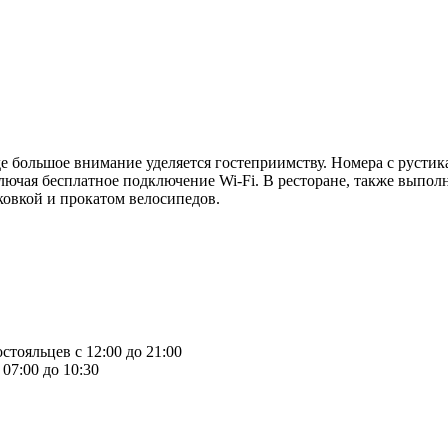
 где большое внимание уделяется гостеприимству. Номера с рус
лючая бесплатное подключение Wi-Fi. В ресторане, также выполн
рковкой и прокатом велосипедов.
стояльцев с 12:00 до 21:00
07:00 до 10:30