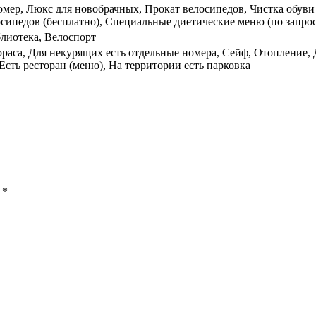
омер, Люкс для новобрачных, Прокат велосипедов, Чистка обуви
осипедов (бесплатно), Специальные диетические меню (по запро
блиотека, Велоспорт
рраса, Для некурящих есть отдельные номера, Сейф, Отопление,
Есть ресторан (меню), На территории есть парковка
ы
*