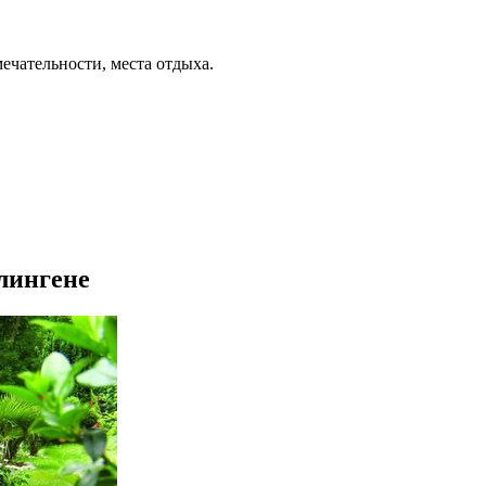
ечательности, места отдыха.
ллингене