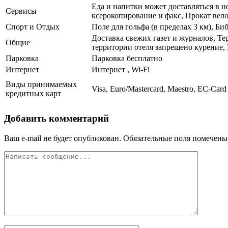
Еда и напитки может доставляться в н
Сервисы
ксерокопирование и факс, Прокат вел
Спорт и Отдых
Поле для гольфа (в пределах 3 км), Би
Доставка свежих газет и журналов, Те
Общие
территории отеля запрещено курение, 
Парковка
Парковка бесплатно
Интернет
Интернет , Wi-Fi
Виды принимаемых
Visa, Euro/Mastercard, Maestro, EC-Card
кредитных карт
Добавить комментарий
Ваш e-mail не будет опубликован.
Обязательные поля помечен