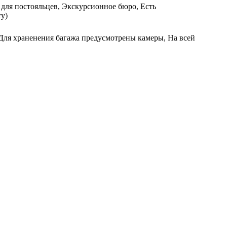
 для постояльцев, Экскурсионное бюро, Есть
су)
 Для храненения багажа предусмотрены камеры, На всей