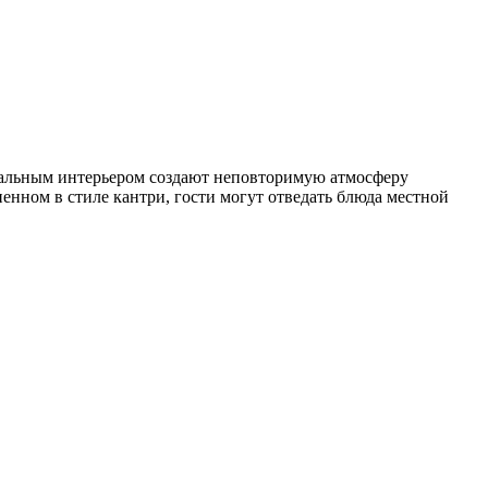
тикальным интерьером создают неповторимую атмосферу
енном в стиле кантри, гости могут отведать блюда местной