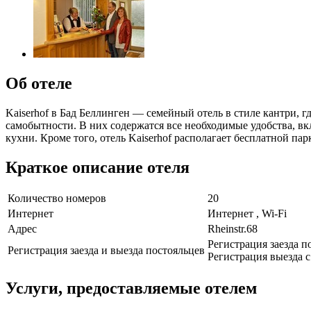
Об отеле
Kaiserhof в Бад Беллинген — семейный отель в стиле кантри,
самобытности. В них содержатся все необходимые удобства, вк
кухни. Кроме того, отель Kaiserhof располагает бесплатной па
Краткое описание отеля
Количество номеров
20
Интернет
Интернет , Wi-Fi
Адрес
Rheinstr.68
Регистрация заезда по
Регистрация заезда и выезда постояльцев
Регистрация выезда с 
Услуги, предоставляемые отелем